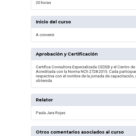
20 horas
Inicio del curso
A convenir.
Aprobación y Certificación
Certifica Consultora Especializada CEDEB y el Centro d
Acreditada con la Norma NCh 2728:2015. Cada participante a
respectiva con el nombre de la jornada de capacitación, 
obtenida.
Relator
Paula Jara Rojas
Otros comentarios asociados al curso