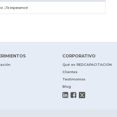
dio. ¡Te esperamos!
ERIMIENTOS
CORPORATIVO
tación
Qué es REDCAPACITACION
Clientes
Testimonios
Blog