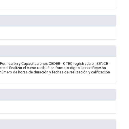
e Formación y Capacitaciones CEDEB - OTEC registrada en SENCE -
l finalizar el curso recibirá en formato digital la certificación
número de horas de duración y fechas de realización y calificación