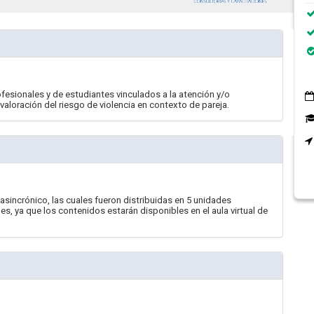
fesionales y de estudiantes vinculados a la atención y/o
valoración del riesgo de violencia en contexto de pareja.
incrónico, las cuales fueron distribuidas en 5 unidades
s, ya que los contenidos estarán disponibles en el aula virtual de