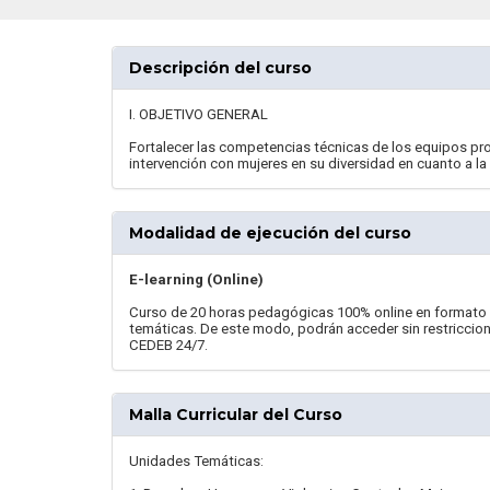
Descripción del curso
I. OBJETIVO GENERAL
Fortalecer las competencias técnicas de los equipos pro
intervención con mujeres en su diversidad en cuanto a la 
Modalidad de ejecución del curso
E-learning (Online)
Curso de 20 horas pedagógicas 100% online en formato as
temáticas. De este modo, podrán acceder sin restriccione
CEDEB 24/7.
Malla Curricular del Curso
Unidades Temáticas: