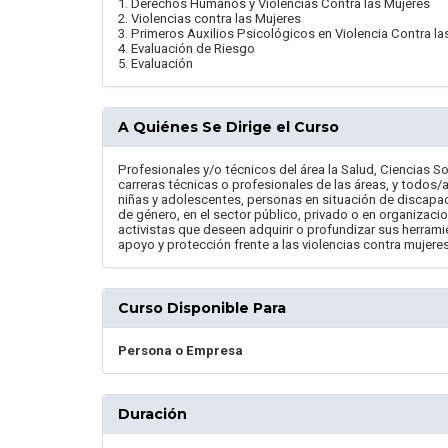
1. Derechos Humanos y Violencias Contra las Mujeres
2. Violencias contra las Mujeres
3. Primeros Auxilios Psicológicos en Violencia Contra la
4. Evaluación de Riesgo
5. Evaluación
A Quiénes Se Dirige el Curso
Profesionales y/o técnicos del área la Salud, Ciencias S
carreras técnicas o profesionales de las áreas, y todos/a
niñas y adolescentes, personas en situación de discapac
de género, en el sector público, privado o en organizacio
activistas que deseen adquirir o profundizar sus herra
apoyo y protección frente a las violencias contra mujeres
Curso Disponible Para
Persona o Empresa
Duración