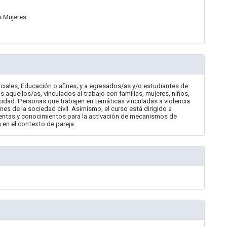
s Mujeres
ociales, Educación o afines; y a egresados/as y/o estudiantes de
s aquellos/as, vinculados al trabajo con familias, mujeres, niños,
idad. Personas que trabajen en temáticas vinculadas a violencia
nes de la sociedad civil. Asimismo, el curso está dirigido a
mientas y conocimientos para la activación de mecanismos de
 en el contexto de pareja.