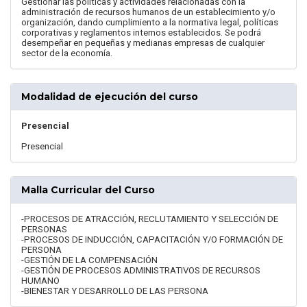
Gestionar las políticas y actividades relacionadas con la
administración de recursos humanos de un establecimiento y/o
organización, dando cumplimiento a la normativa legal, políticas
corporativas y reglamentos internos establecidos. Se podrá
desempeñar en pequeñas y medianas empresas de cualquier
sector de la economía.
Modalidad de ejecución del curso
Presencial
Presencial
Malla Curricular del Curso
-PROCESOS DE ATRACCIÓN, RECLUTAMIENTO Y SELECCIÓN DE
PERSONAS
-PROCESOS DE INDUCCIÓN, CAPACITACIÓN Y/O FORMACIÓN DE
PERSONA
-GESTIÓN DE LA COMPENSACIÓN
-GESTIÓN DE PROCESOS ADMINISTRATIVOS DE RECURSOS
HUMANO
-BIENESTAR Y DESARROLLO DE LAS PERSONA