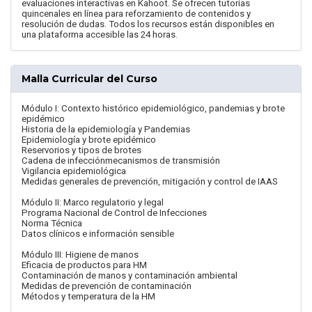
evaluaciones interactivas en Kahoot. Se ofrecen tutorías
quincenales en línea para reforzamiento de contenidos y
resolución de dudas. Todos los recursos están disponibles en
una plataforma accesible las 24 horas.
Malla Curricular del Curso
Módulo I: Contexto histórico epidemiológico, pandemias y brote
epidémico
Historia de la epidemiología y Pandemias
Epidemiología y brote epidémico
Reservorios y tipos de brotes
Cadena de infecciónmecanismos de transmisión
Vigilancia epidemiológica
Medidas generales de prevención, mitigación y control de IAAS
Módulo II: Marco regulatorio y legal
Programa Nacional de Control de Infecciones
Norma Técnica
Datos clínicos e información sensible
Módulo III: Higiene de manos
Eficacia de productos para HM
Contaminación de manos y contaminación ambiental
Medidas de prevención de contaminación
Métodos y temperatura de la HM