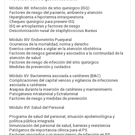
Módulo XIII: Infección de sitio quirúrgico (ISQ)
Factores de riesgo del paciente, ambiente y atención
Hiperglicemia e hipotermia intraoperatoria
Chequeo quirúrgico para prevenir ISQ
ISQ en artroplastias y factores de riesgo
Descolonización nasal de staphylococcus Aureus
Módulo XIV: Endometritis Puerperal
Ocurrencia de la mortalidad, norma y derecho
Eventos centinelas a vigilar en la atención obstétrica
Factores de riesgos generales y asociados a la continuidad de la
atención de salud
Factores de riesgo de infección del sitio quirúrgico
Medidas de prevención y cuidados
Módulo XV: Bacteriemia asociada a catéteres (BAC)
Complicaciones del capital venoso y vigilancia de infecciones
asociada a catéteres
Asepsia durante la inserción de catéteres y mantenimiento
Patogénesis intraluminal y Extraluminal
Factores de riesgo y medidas de prevención
Módulo XVI: Salud del Personal
Programa de salud del personal, situación epidemiológica y
política pública integrada
Inmunización del personal de salud, barreras y resistencia
Patógenos de importancia clínica para el PS
Factores asociados a un mayor riesgo de infección en PS