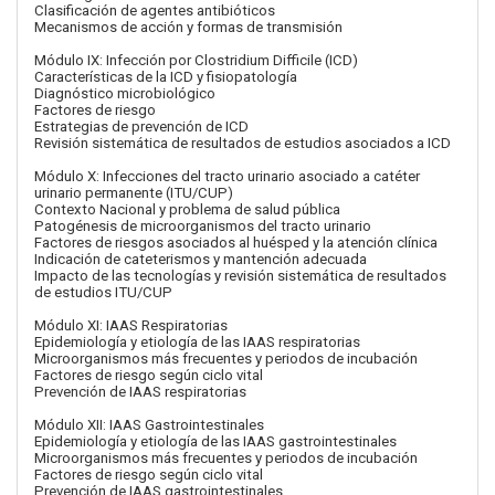
Clasificación de agentes antibióticos
Mecanismos de acción y formas de transmisión
Módulo IX: Infección por Clostridium Difficile (ICD)
Características de la ICD y fisiopatología
Diagnóstico microbiológico
Factores de riesgo
Estrategias de prevención de ICD
Revisión sistemática de resultados de estudios asociados a ICD
Módulo X: Infecciones del tracto urinario asociado a catéter
urinario permanente (ITU/CUP)
Contexto Nacional y problema de salud pública
Patogénesis de microorganismos del tracto urinario
Factores de riesgos asociados al huésped y la atención clínica
Indicación de cateterismos y mantención adecuada
Impacto de las tecnologías y revisión sistemática de resultados
de estudios ITU/CUP
Módulo XI: IAAS Respiratorias
Epidemiología y etiología de las IAAS respiratorias
Microorganismos más frecuentes y periodos de incubación
Factores de riesgo según ciclo vital
Prevención de IAAS respiratorias
Módulo XII: IAAS Gastrointestinales
Epidemiología y etiología de las IAAS gastrointestinales
Microorganismos más frecuentes y periodos de incubación
Factores de riesgo según ciclo vital
Prevención de IAAS gastrointestinales