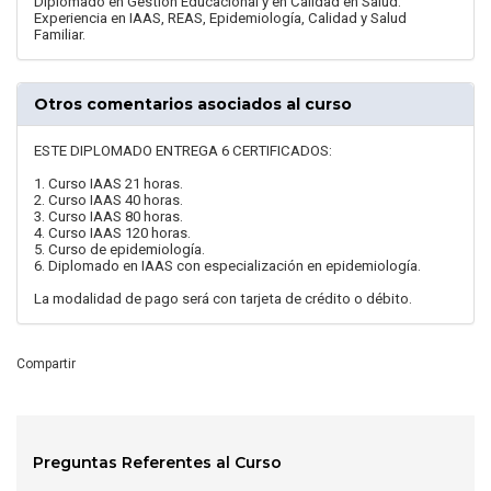
Diplomado en Gestión Educacional y en Calidad en Salud.
Experiencia en IAAS, REAS, Epidemiología, Calidad y Salud
Familiar.
Otros comentarios asociados al curso
ESTE DIPLOMADO ENTREGA 6 CERTIFICADOS:
1. Curso IAAS 21 horas.
2. Curso IAAS 40 horas.
3. Curso IAAS 80 horas.
4. Curso IAAS 120 horas.
5. Curso de epidemiología.
6. Diplomado en IAAS con especialización en epidemiología.
La modalidad de pago será con tarjeta de crédito o débito.
Compartir
Preguntas Referentes al Curso