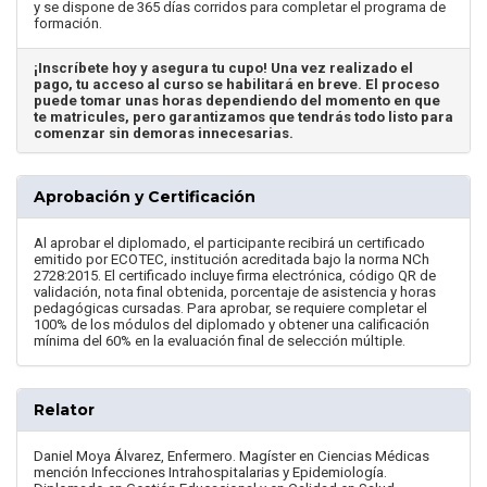
y se dispone de 365 días corridos para completar el programa de
formación.
¡Inscríbete hoy y asegura tu cupo! Una vez realizado el
pago, tu acceso al curso se habilitará en breve. El proceso
puede tomar unas horas dependiendo del momento en que
te matricules, pero garantizamos que tendrás todo listo para
comenzar sin demoras innecesarias.
Aprobación y Certificación
Al aprobar el diplomado, el participante recibirá un certificado
emitido por ECOTEC, institución acreditada bajo la norma NCh
2728:2015. El certificado incluye firma electrónica, código QR de
validación, nota final obtenida, porcentaje de asistencia y horas
pedagógicas cursadas. Para aprobar, se requiere completar el
100% de los módulos del diplomado y obtener una calificación
mínima del 60% en la evaluación final de selección múltiple.
Relator
Daniel Moya Álvarez, Enfermero. Magíster en Ciencias Médicas
mención Infecciones Intrahospitalarias y Epidemiología.