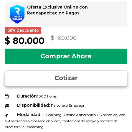
Oferta Exclusiva Online con
Redcapacitacion Pagos.
50% Descuento
$ 160.000
$ 80.000
Comprar Ahora
Cotizar
Duración:
300 horas
Disponibilidad:
Persona o Empresa
Modalidad:
E-Learning (Online Asincrónico + Sincrónico) con
autoaprendizaje basado en video, contenidos de apoyo y soporte de
profesor vía Streaming