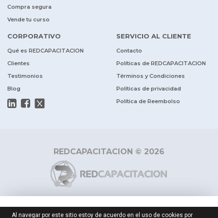
Compra segura
Vende tu curso
CORPORATIVO
SERVICIO AL CLIENTE
Qué es REDCAPACITACION
Contacto
Clientes
Políticas de REDCAPACITACION
Testimonios
Términos y Condiciones
Blog
Políticas de privacidad
Política de Reembolso
REDCAPACITACION © 2026
$ 80.000
$ 160.000
-50%
Al navegar por este sitio estoy de acuerdo en el uso de cookies por