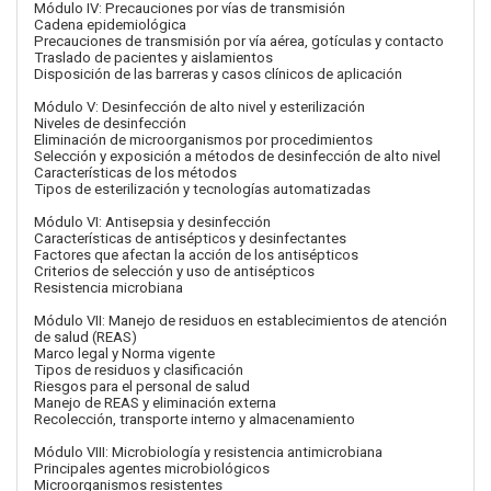
Módulo IV: Precauciones por vías de transmisión
Cadena epidemiológica
Precauciones de transmisión por vía aérea, gotículas y contacto
Traslado de pacientes y aislamientos
Disposición de las barreras y casos clínicos de aplicación
Módulo V: Desinfección de alto nivel y esterilización
Niveles de desinfección
Eliminación de microorganismos por procedimientos
Selección y exposición a métodos de desinfección de alto nivel
Características de los métodos
Tipos de esterilización y tecnologías automatizadas
Módulo VI: Antisepsia y desinfección
Características de antisépticos y desinfectantes
Factores que afectan la acción de los antisépticos
Criterios de selección y uso de antisépticos
Resistencia microbiana
Módulo VII: Manejo de residuos en establecimientos de atención
de salud (REAS)
Marco legal y Norma vigente
Tipos de residuos y clasificación
Riesgos para el personal de salud
Manejo de REAS y eliminación externa
Recolección, transporte interno y almacenamiento
Módulo VIII: Microbiología y resistencia antimicrobiana
Principales agentes microbiológicos
Microorganismos resistentes