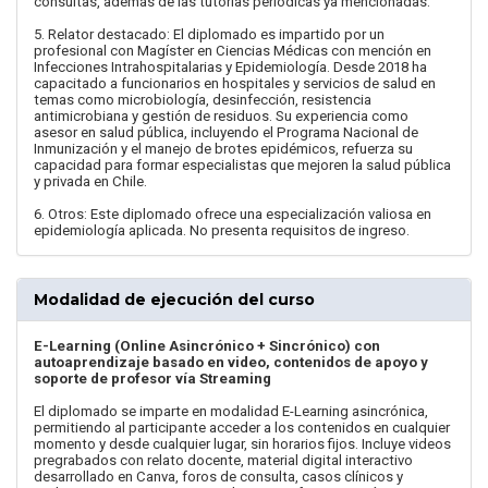
consultas, además de las tutorías periódicas ya mencionadas.
5. Relator destacado: El diplomado es impartido por un
profesional con Magíster en Ciencias Médicas con mención en
Infecciones Intrahospitalarias y Epidemiología. Desde 2018 ha
capacitado a funcionarios en hospitales y servicios de salud en
temas como microbiología, desinfección, resistencia
antimicrobiana y gestión de residuos. Su experiencia como
asesor en salud pública, incluyendo el Programa Nacional de
Inmunización y el manejo de brotes epidémicos, refuerza su
capacidad para formar especialistas que mejoren la salud pública
y privada en Chile.
6. Otros: Este diplomado ofrece una especialización valiosa en
epidemiología aplicada. No presenta requisitos de ingreso.
Modalidad de ejecución del curso
E-Learning (Online Asincrónico + Sincrónico) con
autoaprendizaje basado en video, contenidos de apoyo y
soporte de profesor vía Streaming
El diplomado se imparte en modalidad E-Learning asincrónica,
permitiendo al participante acceder a los contenidos en cualquier
momento y desde cualquier lugar, sin horarios fijos. Incluye videos
pregrabados con relato docente, material digital interactivo
desarrollado en Canva, foros de consulta, casos clínicos y