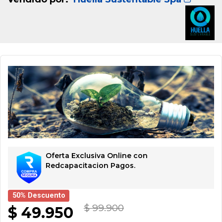
Oferta Exclusiva Online con
Redcapacitacion Pagos.
50% Descuento
$ 99.900
$ 49.950