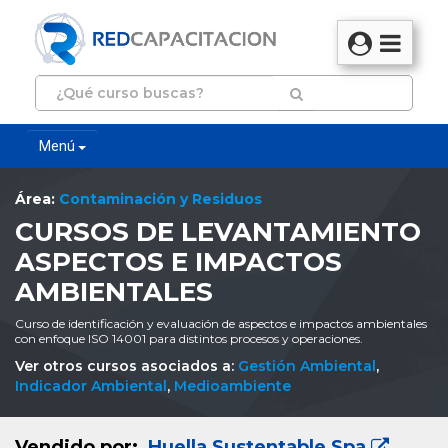
Menú
Área:
Contaminación y Residuos
CURSOS DE LEVANTAMIENTO
ASPECTOS E IMPACTOS
AMBIENTALES
Curso de identificación y evaluación de aspectos e impactos ambientales
con enfoque ISO 14001 para distintos procesos y operaciones.
Ver otros cursos asociados a:
Gestión Ambiental
,
Indicador Ambiental
,
Medioambiente
Vendido por:
Huella Sustentable Spa