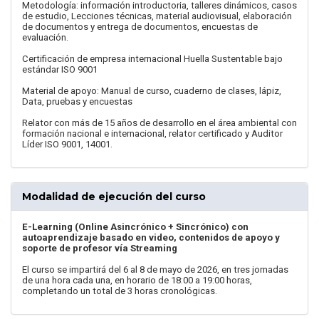
Metodología: información introductoria, talleres dinámicos, casos
de estudio, Lecciones técnicas, material audiovisual, elaboración
de documentos y entrega de documentos, encuestas de
evaluación.
Certificación de empresa internacional Huella Sustentable bajo
estándar ISO 9001
Material de apoyo: Manual de curso, cuaderno de clases, lápiz,
Data, pruebas y encuestas
Relator con más de 15 años de desarrollo en el área ambiental con
formación nacional e internacional, relator certificado y Auditor
Líder ISO 9001, 14001.
Modalidad de ejecución del curso
E-Learning (Online Asincrónico + Sincrónico) con
autoaprendizaje basado en video, contenidos de apoyo y
soporte de profesor vía Streaming
El curso se impartirá del 6 al 8 de mayo de 2026, en tres jornadas
de una hora cada una, en horario de 18:00 a 19:00 horas,
completando un total de 3 horas cronológicas.