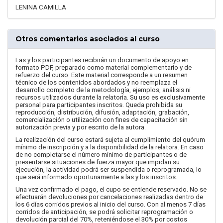
LENINA CAMILLA
Otros comentarios asociados al curso
Las y los participantes recibirán un documento de apoyo en
formato PDF, preparado como material complementario y de
refuerzo del curso. Este material corresponde a un resumen
técnico de los contenidos abordados y no reemplaza el
desarrollo completo de la metodología, ejemplos, análisis ni
recursos utilizados durante la relatoría. Su uso es exclusivamente
personal para participantes inscritos. Queda prohibida su
reproducción, distribución, difusión, adaptación, grabación,
comercialización o utilización con fines de capacitación sin
autorización previa y por escrito de la autora.
La realización del curso estará sujeta al cumplimiento del quórum
mínimo de inscripción y a la disponibilidad de la relatora. En caso
de no completarse el número mínimo de participantes o de
presentarse situaciones de fuerza mayor que impidan su
ejecución, la actividad podrá ser suspendida o reprogramada, lo
que será informado oportunamente a las y los inscritos.
Una vez confirmado el pago, el cupo se entiende reservado. No se
efectuarán devoluciones por cancelaciones realizadas dentro de
los 6 días corridos previos al inicio del curso. Con al menos 7 días
corridos de anticipación, se podrá solicitar reprogramación o
devolución parcial del 70%, reteniéndose el 30% por costos