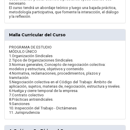
necesario.
El curso tendrá un abordaje teórico y luego una bajada práctica,
metodología participativa, que fomente la interacción, el diálogo
y la reflexión.
Malla Curricular del Curso
PROGRAMA DE ESTUDIO
MÓDULO ÚNICO
1.Organización Sindicales
2.Tipos de Organizaciones Sindicales.
3.Normas generales, Concepto de negociación colectiva:
modelos y estructura, objetivos y contenido.
4.Normativa, reclamaciones, procedimientos, plazos y
tramitación.
5.Negociación colectiva en el Código del Trabajo: Ámbito de
aplicación, sujetos, materias de, negociación, estructura y niveles.
6.Huelga y cierre temporal de la empresa.
7.Contrato colectivo
8.Prácticas antisindicales.
9.Sanciones
10. Inspección del Trabajo - Dictámenes
11. Jurisprudencia