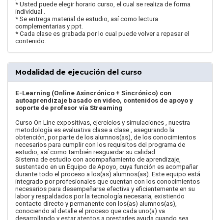
* Usted puede elegir horario curso, el cual se realiza de forma
individual .
* Se entrega material de estudio, así como lectura
complementarias y ppt.
* Cada clase es grabada por lo cual puede volver a repasar el
contenido.
Modalidad de ejecución del curso
E-Learning (Online Asincrónico + Sincrónico) con
autoaprendizaje basado en video, contenidos de apoyo y
soporte de profesor vía Streaming
Curso On Line expositivas, ejercicios y simulaciones , nuestra
metodología es evaluativa clase a clase , asegurando la
obtención, por parte de los alumnos(as), de los conocimientos
necesarios para cumplir con los requisitos del programa de
estudio, así como también resguardar su calidad.
Sistema de estudio con acompañamiento de aprendizaje,
sustentado en un Equipo de Apoyo, cuya función es acompañar
durante todo el proceso a los(as) alumnos(as). Este equipo está
integrado por profesionales que cuentan con los conocimientos
necesarios para desempeñarse efectiva y eficientemente en su
labor y respaldados por la tecnología necesaria, existiendo
contacto directo y permanente con los(as) alumnos(as),
conociendo al detalle el proceso que cada uno(a) va
desarrollando y estar atentos a prestarles ayuda cuando sea