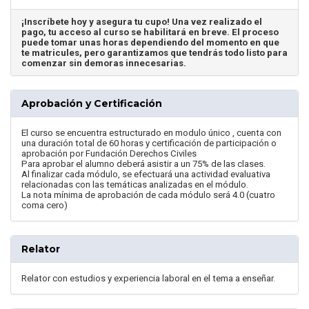
¡Inscríbete hoy y asegura tu cupo! Una vez realizado el
pago, tu acceso al curso se habilitará en breve. El proceso
puede tomar unas horas dependiendo del momento en que
te matricules, pero garantizamos que tendrás todo listo para
comenzar sin demoras innecesarias.
Aprobación y Certificación
El curso se encuentra estructurado en modulo único , cuenta con
una duración total de 60 horas y certificación de participación o
aprobación por Fundación Derechos Civiles
Para aprobar el alumno deberá asistir a un 75% de las clases.
Al finalizar cada módulo, se efectuará una actividad evaluativa
relacionadas con las temáticas analizadas en el módulo.
La nota mínima de aprobación de cada módulo será 4.0 (cuatro
coma cero)
Relator
Relator con estudios y experiencia laboral en el tema a enseñar.