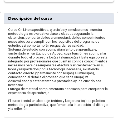
Descripción del curso
Curso On Line expositivas, ejercicios y simulaciones , nuestra
metodología es evaluativa clase a clase , asegurando la
obtención, por parte de los alumnos(as), de los conocimientos
necesarios para cumplir con los requisitos del programa de
estudio, así como también resguardar su calidad.
Sistema de estudio con acompañamiento de aprendizaje,
sustentado en un Equipo de Apoyo, cuya función es acompañar
durante todo el proceso a los(as) alumnos(as). Este equipo está
integrado por profesionales que cuentan con los conocimientos
necesarios para desempeñarse efectiva y eficientemente en su
labor y respaldados por la tecnología necesaria, existiendo
contacto directo y permanente con los(as) alumnos(as),
conociendo al detalle el proceso que cada uno(a) va
desarrollando y estar atentos a prestarles ayuda cuando sea
necesario.
Entrega de material complementario necesario para enriquecer la
experiencia de aprendizaje
El curso tendrá un abordaje teórico y luego una bajada práctica,
metodología participativa, que fomente la interacción, el diálogo
y la reflexión.