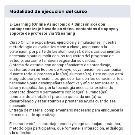
Modalidad de ejecución del curso
E-Learning (Online Asincrónico + Sincrónico) con
autoaprendizaje basado en video, contenidos de apoyo y
soporte de profesor vía Streaming
Curso On Line expositivas, ejercicios y simulaciones , nuestra
metodología es evaluativa clase a clase , asegurando la
obtención, por parte de los alumnos(as), de los conocimientos
necesarios para cumplir con los requisitos del programa de
estudio, así como también resguardar su calidad.
Sistema de estudio con acompañamiento de aprendizaje,
sustentado en un Equipo de Apoyo, cuya función es acompañar
durante todo el proceso a los(as) alumnos(as). Este equipo está
integrado por profesionales que cuentan con los conocimientos
necesarios para desempeñarse efectiva y eficientemente en su
labor y respaldados por la tecnología necesaria, existiendo
contacto directo y permanente con los(as) alumnos(as),
conociendo al detalle el proceso que cada uno(a) va
desarrollando y estar atentos a prestarles ayuda cuando sea
necesario.
Entrega de material complementario necesario para enriquecer la
experiencia de aprendizaje
El curso tendrá un abordaje teórico y luego una bajada práctica,
metodología participativa, que fomente la interacción, el diálogo
y la reflexión.