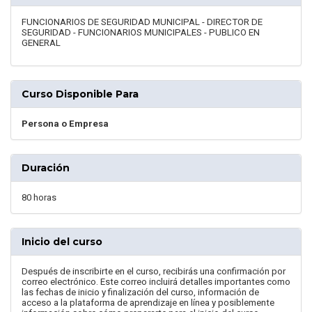
FUNCIONARIOS DE SEGURIDAD MUNICIPAL - DIRECTOR DE
SEGURIDAD - FUNCIONARIOS MUNICIPALES - PUBLICO EN
GENERAL
Curso Disponible Para
Persona o Empresa
Duración
80 horas
Inicio del curso
Después de inscribirte en el curso, recibirás una confirmación por
correo electrónico. Este correo incluirá detalles importantes como
las fechas de inicio y finalización del curso, información de
acceso a la plataforma de aprendizaje en línea y posiblemente