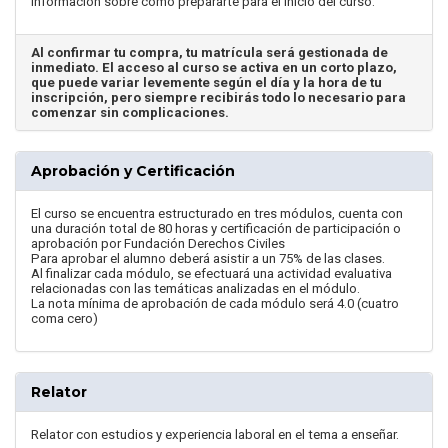
información sobre cómo prepararte para el inicio del curso.
Al confirmar tu compra, tu matrícula será gestionada de
inmediato. El acceso al curso se activa en un corto plazo,
que puede variar levemente según el día y la hora de tu
inscripción, pero siempre recibirás todo lo necesario para
comenzar sin complicaciones.
Aprobación y Certificación
El curso se encuentra estructurado en tres módulos, cuenta con
una duración total de 80 horas y certificación de participación o
aprobación por Fundación Derechos Civiles
Para aprobar el alumno deberá asistir a un 75% de las clases.
Al finalizar cada módulo, se efectuará una actividad evaluativa
relacionadas con las temáticas analizadas en el módulo.
La nota mínima de aprobación de cada módulo será 4.0 (cuatro
coma cero)
Relator
Relator con estudios y experiencia laboral en el tema a enseñar.