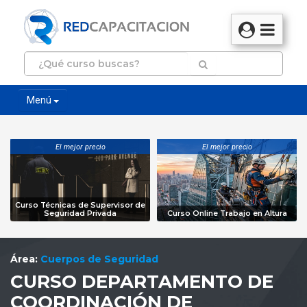
Menú
El mejor precio
El mejor precio
Curso Técnicas de Supervisor de
Seguridad Privada
Curso Online Trabajo en Altura
Área:
Cuerpos de Seguridad
CURSO DEPARTAMENTO DE
COORDINACIÓN DE