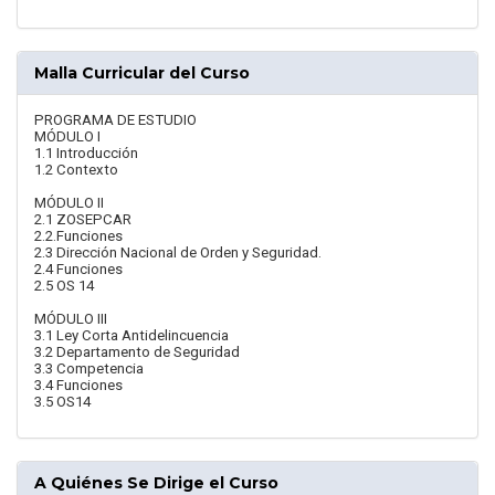
Malla Curricular del Curso
PROGRAMA DE ESTUDIO
MÓDULO I
1.1 Introducción
1.2 Contexto
MÓDULO II
2.1 ZOSEPCAR
2.2.Funciones
2.3 Dirección Nacional de Orden y Seguridad.
2.4 Funciones
2.5 OS 14
MÓDULO III
3.1 Ley Corta Antidelincuencia
3.2 Departamento de Seguridad
3.3 Competencia
3.4 Funciones
3.5 OS14
A Quiénes Se Dirige el Curso