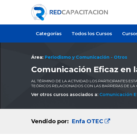
Categorías
Todos los Cursos
Curso
Área:
Periodismo y Comunicación - Otros
Comunicación Eficaz en l
AL TÉRMINO DE LA ACTIVIDAD LOS PARTICIPANTES E
TEÓRICOS RELACIONADOS CON LAS BARRERAS DE LA
Ver otros cursos asociados a:
Comunicación Ef
Vendido por:
Enfa OTEC