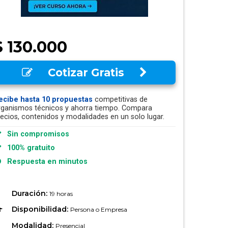
$ 130.000
Cotizar Gratis
ecibe hasta 10 propuestas
competitivas de
rganismos técnicos y ahorra tiempo. Compara
recios, contenidos y modalidades en un solo lugar.
Sin compromisos
100% gratuito
Respuesta en minutos
Duración:
19 horas
Disponibilidad:
Persona o Empresa
Modalidad:
Presencial