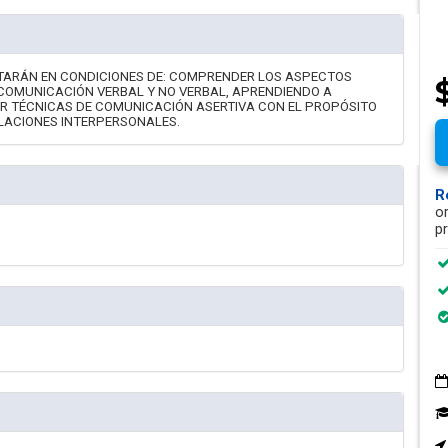
ESTARÁN EN CONDICIONES DE: COMPRENDER LOS ASPECTOS
COMUNICACIÓN VERBAL Y NO VERBAL, APRENDIENDO A
R TÉCNICAS DE COMUNICACIÓN ASERTIVA CON EL PROPÓSITO
ELACIONES INTERPERSONALES.
R
o
p