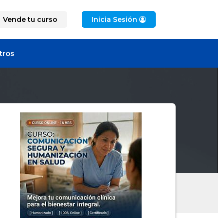
Vende tu curso
Inicia Sesión
tros