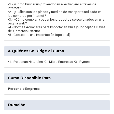
•1.- ¿Cómo buscar un proveedor en el extranjero a través de
internet?
•2.- ¿Cuáles son los plazos y medios de transporte utilizado en
las compras por internet?
•3.- ¿Cómo comprar y pagar los productos seleccionados en una
página web?
•4.- Normas Aduaneras para Importar en Chile y Conceptos claves
del Comercio Exterior.
•5.- Costeo de una Importación (opcional)
A Quiénes Se Dirige el Curso
•1.- Personas Naturales •2.- Micro Empresas •3.- Pymes
Curso Disponible Para
Persona o Empresa
Duración