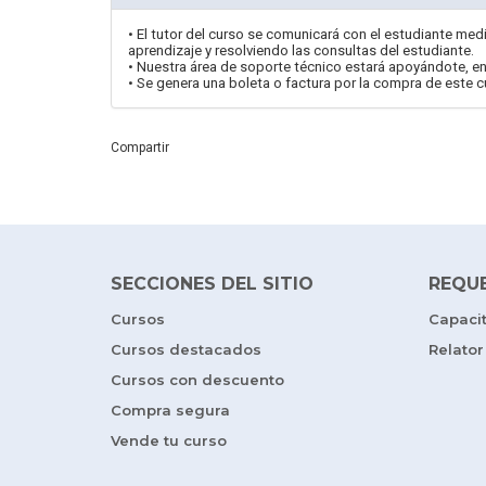
• El tutor del curso se comunicará con el estudiante medi
aprendizaje y resolviendo las consultas del estudiante.
• Nuestra área de soporte técnico estará apoyándote, en
• Se genera una boleta o factura por la compra de este c
Compartir
SECCIONES DEL SITIO
REQU
Cursos
Capaci
Cursos destacados
Relator
Cursos con descuento
Compra segura
Vende tu curso