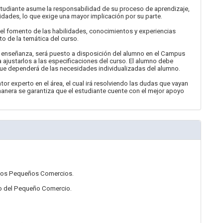
diante asume la responsabilidad de su proceso de aprendizaje,
idades, lo que exige una mayor implicación por su parte.
el fomento de las habilidades, conocimientos y experiencias
to de la temática del curso.
e enseñanza, será puesto a disposición del alumno en el Campus
justarlos a las especificaciones del curso. El alumno debe
e dependerá de las necesidades individualizadas del alumno.
tor experto en el área, el cual irá resolviendo las dudas que vayan
anera se garantiza que el estudiante cuente con el mejor apoyo
 en los Pequeños Comercios.
io del Pequeño Comercio.