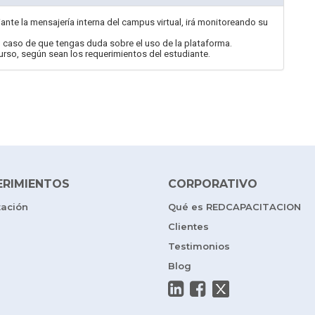
ante la mensajería interna del campus virtual, irá monitoreando su
 caso de que tengas duda sobre el uso de la plataforma.
urso, según sean los requerimientos del estudiante.
ERIMIENTOS
CORPORATIVO
tación
Qué es REDCAPACITACION
Clientes
Testimonios
Blog