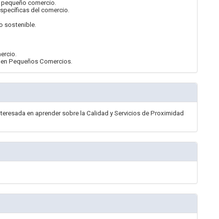
el pequeño comercio.
específicas del comercio.
o sostenible.
ercio.
os en Pequeños Comercios.
nteresada en aprender sobre la Calidad y Servicios de Proximidad