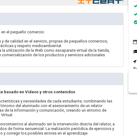
d en el pequeño comercio:
n y de calidad en el servicio, propias de pequeños comercios,
rácticas y respeto medioambiental.
 la utilización de la Web como escaparate virtual de la tienda,
comercialización de los productos y servicios adicionales
au
je basado en Videos y otros contenidos
terísticas y necesidades de cada estudiante, combinando las
tónomo del alumnado con el asesoramiento de un relator
as de la información y comunicación, creando un entorno de
Virtual.
mientos al alumnado sin la intervención directa del relator, a
dos de forma secuencial. La realización periódica de ejercicios y
y corregir los posibles errores en el aprendizaje.