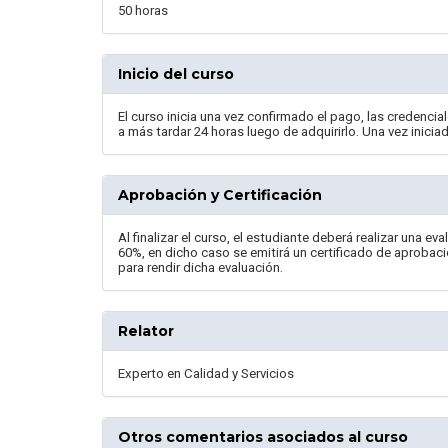
50 horas
Inicio del curso
El curso inicia una vez confirmado el pago, las credencia
a más tardar 24 horas luego de adquirirlo. Una vez inici
Aprobación y Certificación
Al finalizar el curso, el estudiante deberá realizar una e
60%, en dicho caso se emitirá un certificado de aprobaci
para rendir dicha evaluación.
Relator
Experto en Calidad y Servicios
Otros comentarios asociados al curso