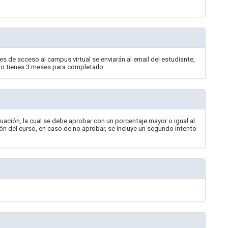
les de acceso al campus virtual se enviarán al email del estudiante,
ado tienes 3 meses para completarlo.
valuación, la cual se debe aprobar con un porcentaje mayor o igual al
ón del curso, en caso de no aprobar, se incluye un segundo intento