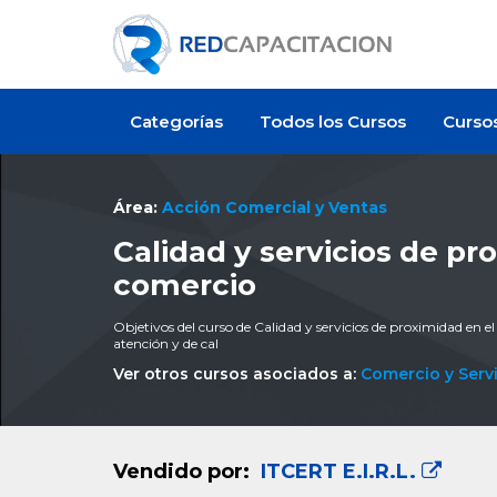
Categorías
Todos los Cursos
Curso
Área:
Acción Comercial y Ventas
Calidad y servicios de p
comercio
Objetivos del curso de Calidad y servicios de proximidad en e
atención y de cal
Ver otros cursos asociados a:
Comercio y Serv
Vendido por:
ITCERT E.I.R.L.