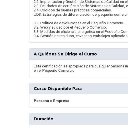
2.2. Implantación y Gestión de Sistemas de Calidad en 
2.3. Entidades de certificación de Sistemas de Calidad, 
2.4. Códigos de buenas prácticas comerciales.
UD3. Estrategias de diferenciación del pequeño comerci
3.1. Política de devoluciones en el Pequeño Comercio.
3.2. Web y su uso por el Pequeño Comercio.
3.3. Medidas de eficiencia energética en el Pequeño Com
3.4. Gestión de residuos, envases y embalajes aplicad
A Quiénes Se Dirige el Curso
Esta certificación es apropiada para cualquier persona i
en el Pequeño Comercio
Curso Disponible Para
Persona o Empresa
Duración