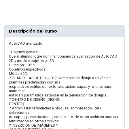
Descripción del curso
AutoCAD avanzado
1Objetivo general:
Que el alumno logre dominar comandos avanzados de AutoCAD
2D y modele objetos en 3D
Duración: 30 hs.
Objetivos específicos :
Módulo 2D
? PLANTILLAS DE DIBUJO: ? Comenzar un dibujo a través de
plantillas predefinidas con sus
respectivos estilos de texto, acotación, capas y rótulos para
mantener
estilos y parámetros estándar en la generación de dibujos.
? CENTRO DE DISEÑO (DESIGN
CENTER):
? Administrar referencias a bloques, sombreados, RefX,
definiciones
de capas, presentaciones, estilos, etc. de otros archivos para ser
reutilizados en otros archivos.
? INSERCIÓN DE IMÁGENES Y