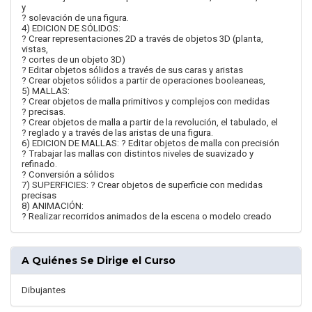
y
? solevación de una figura.
4) EDICION DE SÓLIDOS:
? Crear representaciones 2D a través de objetos 3D (planta,
vistas,
? cortes de un objeto 3D)
? Editar objetos sólidos a través de sus caras y aristas
? Crear objetos sólidos a partir de operaciones booleaneas,
5) MALLAS:
? Crear objetos de malla primitivos y complejos con medidas
? precisas.
? Crear objetos de malla a partir de la revolución, el tabulado, el
? reglado y a través de las aristas de una figura.
6) EDICION DE MALLAS: ? Editar objetos de malla con precisión
? Trabajar las mallas con distintos niveles de suavizado y
refinado.
? Conversión a sólidos
7) SUPERFICIES: ? Crear objetos de superficie con medidas
precisas
8) ANIMACIÓN:
? Realizar recorridos animados de la escena o modelo creado
A Quiénes Se Dirige el Curso
Dibujantes