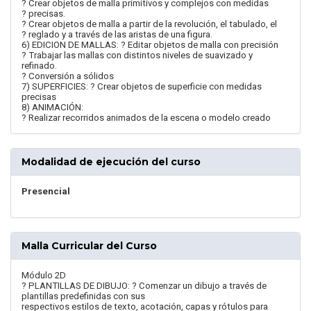
? Crear objetos de malla primitivos y complejos con medidas
? precisas.
? Crear objetos de malla a partir de la revolución, el tabulado, el
? reglado y a través de las aristas de una figura.
6) EDICION DE MALLAS: ? Editar objetos de malla con precisión
? Trabajar las mallas con distintos niveles de suavizado y
refinado.
? Conversión a sólidos
7) SUPERFICIES: ? Crear objetos de superficie con medidas
precisas
8) ANIMACIÓN:
? Realizar recorridos animados de la escena o modelo creado
Modalidad de ejecución del curso
Presencial
Malla Curricular del Curso
Módulo 2D
? PLANTILLAS DE DIBUJO: ? Comenzar un dibujo a través de
plantillas predefinidas con sus
respectivos estilos de texto, acotación, capas y rótulos para