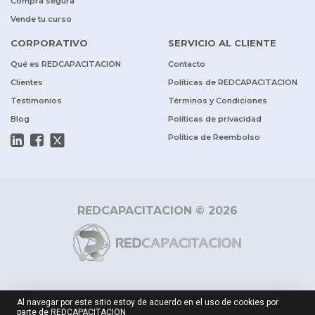
Compra segura
Vende tu curso
CORPORATIVO
SERVICIO AL CLIENTE
Qué es REDCAPACITACION
Contacto
Clientes
Políticas de REDCAPACITACION
Testimonios
Términos y Condiciones
Blog
Políticas de privacidad
Política de Reembolso
REDCAPACITACION © 2026
Al navegar por este sitio estoy de acuerdo en el uso de cookies por
parte de REDCAPACITACION