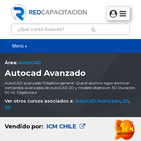
Menú
Área:
AutoCAD
Autocad Avanzado
AutoCAD avanzado 1Objetivo general: Que el alumno logre dominar
comandos avanzados de AutoCAD 2D y modele objetos en 3D Duración:
30 hs. Objetivos e
Ver otros cursos asociados a:
AutoCAD Avanzado
,
2D
,
3D
Vendido por:
ICM CHILE