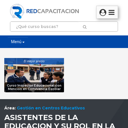
Menú
El mejor precio
Curso Inspector Educacional con
Mención en Convivencia Escolar
Área:
Gestión en Centros Educativos
ASISTENTES DE LA
EDUCACION Y SU ROL EN LA