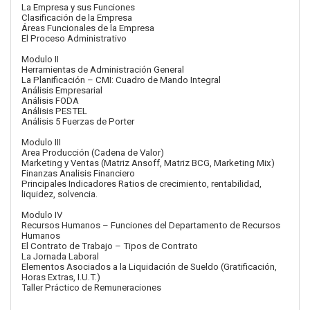
La Empresa y sus Funciones
Clasificación de la Empresa
Áreas Funcionales de la Empresa
El Proceso Administrativo
Modulo II
Herramientas de Administración General
La Planificación – CMI: Cuadro de Mando Integral
Análisis Empresarial
Análisis FODA
Análisis PESTEL
Análisis 5 Fuerzas de Porter
Modulo III
Area Producción (Cadena de Valor)
Marketing y Ventas (Matriz Ansoff, Matriz BCG, Marketing Mix)
Finanzas Analisis Financiero
Principales Indicadores Ratios de crecimiento, rentabilidad,
liquidez, solvencia.
Modulo IV
Recursos Humanos – Funciones del Departamento de Recursos
Humanos
El Contrato de Trabajo – Tipos de Contrato
La Jornada Laboral
Elementos Asociados a la Liquidación de Sueldo (Gratificación,
Horas Extras, I.U.T.)
Taller Práctico de Remuneraciones