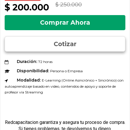
$ 250.000
$ 200.000
Comprar Ahora
Cotizar
Duración:
72 horas
Disponibilidad:
Persona o Empresa
Modalidad:
E-Learning (Online Asincrónico + Sincrónico) con
autoaprendizaje basado en video, contenidos de apoyo y soporte de
profesor vía Streaming
Redcapacitacion garantiza y asegura tu proceso de compra.
Si tienes problemas, te devolvemos tu dinero.