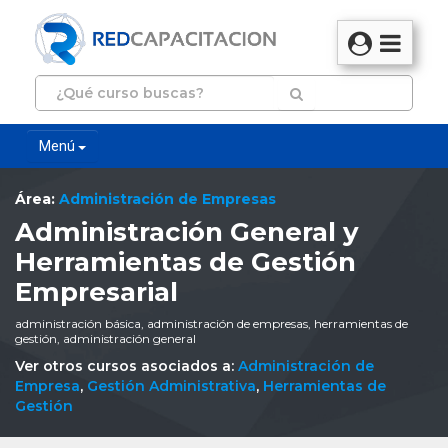
Menú
Área:
Administración de Empresas
Administración General y
Herramientas de Gestión
Empresarial
administración básica, administración de empresas, herramientas de
gestión, administración general
Ver otros cursos asociados a:
Administración de
Empresa
,
Gestión Administrativa
,
Herramientas de
Gestión