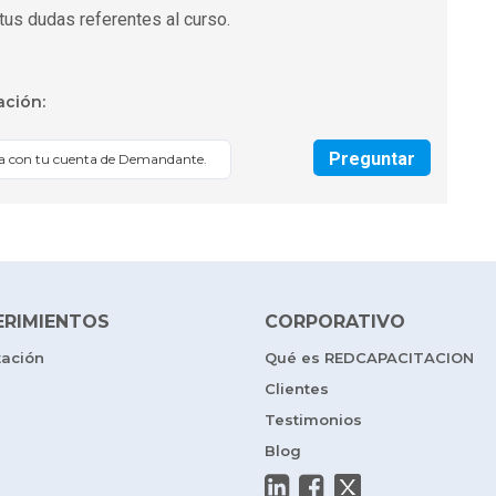
tus dudas referentes al curso.
ación:
Preguntar
sa con tu cuenta de Demandante.
ERIMIENTOS
CORPORATIVO
tación
Qué es REDCAPACITACION
Clientes
Testimonios
Blog