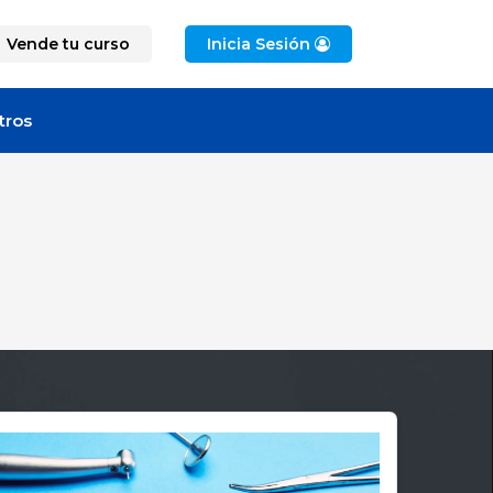
Vende tu curso
Inicia Sesión
tros