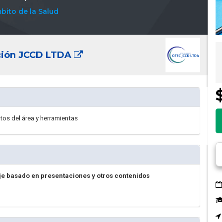
bito de la Salud
ación JCCD LTDA
tos del área y herramientas
je basado en presentaciones y otros contenidos