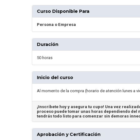
Curso Disponible Para
Persona o Empresa
Duración
50 horas
Inicio del curso
Al momento de la compra (horario de atención lunes a vi
¡Inscríbete hoy y asegura tu cupo! Una vez realizado
proceso puede tomar unas horas dependiendo del m
tendrás todo listo para comenzar sin demoras inne
Aprobación y Certificación