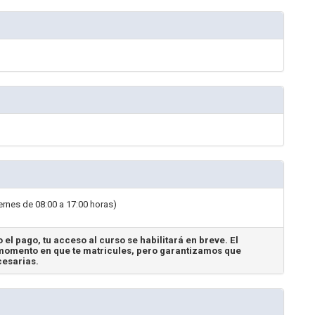
ernes de 08:00 a 17:00 horas)
 el pago, tu acceso al curso se habilitará en breve. El
omento en que te matricules, pero garantizamos que
cesarias.