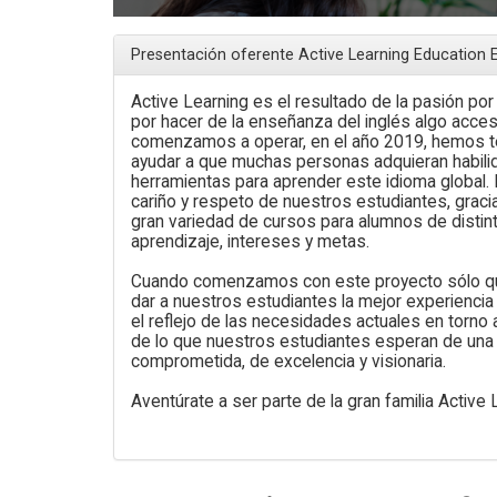
Búsqueda Encargado Área
Prevención de Riesgos
Presentación oferente Active Learning Education E.
Active Learning es el resultado de la pasión po
por hacer de la enseñanza del inglés algo acce
comenzamos a operar, en el año 2019, hemos te
ayudar a que muchas personas adquieran habil
herramientas para aprender este idioma global
cariño y respeto de nuestros estudiantes, grac
gran variedad de cursos para alumnos de distint
aprendizaje, intereses y metas.
Cuando comenzamos con este proyecto sólo qu
dar a nuestros estudiantes la mejor experienci
el reflejo de las necesidades actuales en torno 
de lo que nuestros estudiantes esperan de una i
comprometida, de excelencia y visionaria.
Aventúrate a ser parte de la gran familia Active