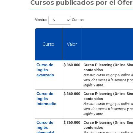
Cursos publicados por el Ofer
Mostrar
Cursos
Curso
Valor
Curso de
$ 360.000
Curso E-learning (Online Sin
inglés
contenidos
avanzado
Nuestro curso es grupal online 
vivo, dos veces a la semana y po
inglés y apre...
Curso de
$ 360.000
Curso E-learning (Online Sin
Inglés
contenidos
Intermedio
Nuestro curso es grupal online 
vivo, dos veces a la semana y po
inglés y apre...
Curso de
$ 360.000
Curso E-learning (Online Sin
inglés
contenidos
elemental
Nuestro curso es grupal online 