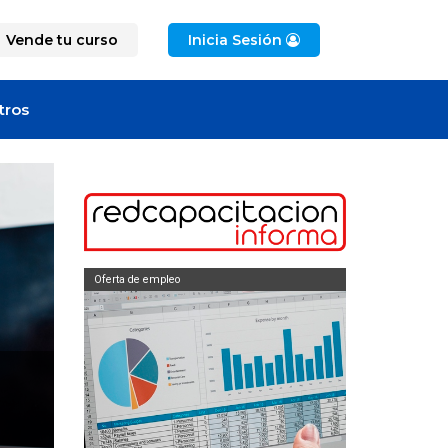
Vende tu curso
Inicia Sesión
tros
Oferta de empleo
Oferta de empleo