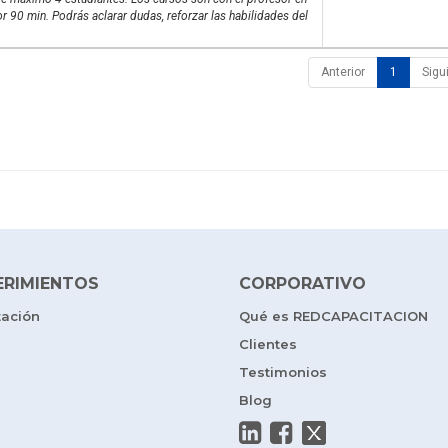
r 90 min. Podrás aclarar dudas, reforzar las habilidades del
Anterior
1
Sigu
ERIMIENTOS
CORPORATIVO
tación
Qué es REDCAPACITACION
Clientes
Testimonios
Blog