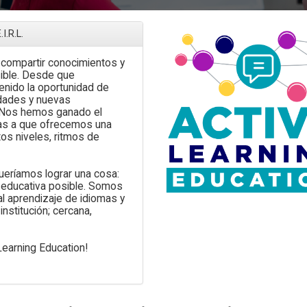
La Importancia del Inglés en el
Mundo Laboral: Una
Se Busca: Ejecutiv
Competencia para el Futuro
Comercial
I.R.L.
r compartir conocimientos y
sible. Desde que
nido la oportunidad de
idades y nuevas
. Nos hemos ganado el
ias a que ofrecemos una
os niveles, ritmos de
eríamos lograr una cosa:
a educativa posible. Somos
al aprendizaje de idiomas y
nstitución; cercana,
 Learning Education!