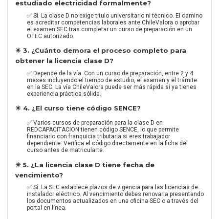
estudiado electricidad formalmente?
✅ Sí. La clase D no exige título universitario ni técnico. El camino
es acreditar competencias laborales ante ChileValora o aprobar
el examen SEC tras completar un curso de preparación en un
OTEC autorizado.
✴️ 3. ¿Cuánto demora el proceso completo para
obtener la licencia clase D?
✅ Depende de la vía. Con un curso de preparación, entre 2 y 4
meses incluyendo el tiempo de estudio, el examen y el trámite
en la SEC. La vía ChileValora puede ser más rápida si ya tienes
experiencia práctica sólida.
✴️ 4. ¿El curso tiene código SENCE?
✅ Varios cursos de preparación para la clase D en
REDCAPACITACION tienen código SENCE, lo que permite
financiarlo con franquicia tributaria si eres trabajador
dependiente. Verifica el código directamente en la ficha del
curso antes de matricularte.
✴️ 5. ¿La licencia clase D tiene fecha de
vencimiento?
✅ Sí. La SEC establece plazos de vigencia para las licencias de
instalador eléctrico. Al vencimiento debes renovarla presentando
los documentos actualizados en una oficina SEC o a través del
portal en línea.