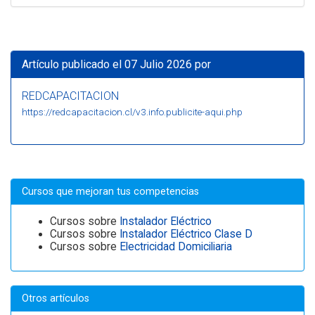
Artículo publicado el 07 Julio 2026 por
REDCAPACITACION
https://redcapacitacion.cl/v3.info.publicite-aqui.php
Cursos que mejoran tus competencias
Cursos sobre
Instalador Eléctrico
Cursos sobre
Instalador Eléctrico Clase D
Cursos sobre
Electricidad Domiciliaria
Otros artículos