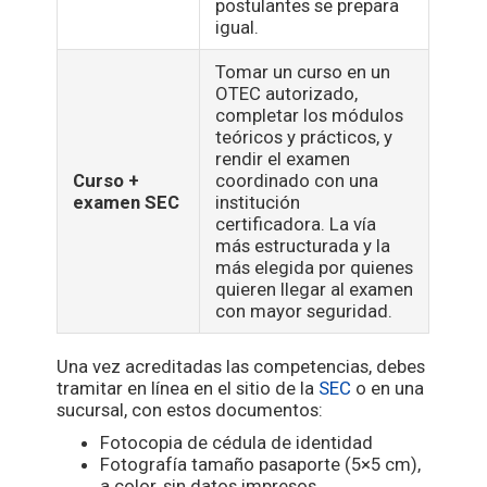
postulantes se prepara
igual.
Tomar un curso en un
OTEC autorizado,
completar los módulos
teóricos y prácticos, y
rendir el examen
Curso +
coordinado con una
examen SEC
institución
certificadora. La vía
más estructurada y la
más elegida por quienes
quieren llegar al examen
con mayor seguridad.
Una vez acreditadas las competencias, debes
tramitar en línea en el sitio de la
SEC
o en una
sucursal, con estos documentos:
Fotocopia de cédula de identidad
Fotografía tamaño pasaporte (5×5 cm),
a color, sin datos impresos