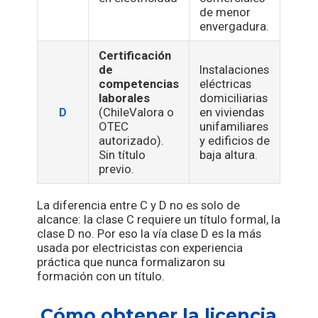
de menor
envergadura.
Certificación
de
Instalaciones
competencias
eléctricas
laborales
domiciliarias
D
(ChileValora o
en viviendas
OTEC
unifamiliares
autorizado).
y edificios de
Sin título
baja altura.
previo.
La diferencia entre C y D no es solo de
alcance: la clase C requiere un título formal, la
clase D no. Por eso la vía clase D es la más
usada por electricistas con experiencia
práctica que nunca formalizaron su
formación con un título.
Cómo obtener la licencia