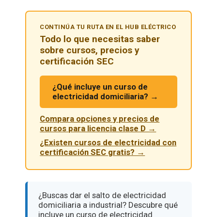
CONTINÚA TU RUTA EN EL HUB ELÉCTRICO
Todo lo que necesitas saber
sobre cursos, precios y
certificación SEC
¿Qué incluye un curso de
electricidad domiciliaria? →
Compara opciones y precios de
cursos para licencia clase D →
¿Existen cursos de electricidad con
certificación SEC gratis? →
¿Buscas dar el salto de electricidad
domiciliaria a industrial? Descubre qué
incluye un curso de electricidad