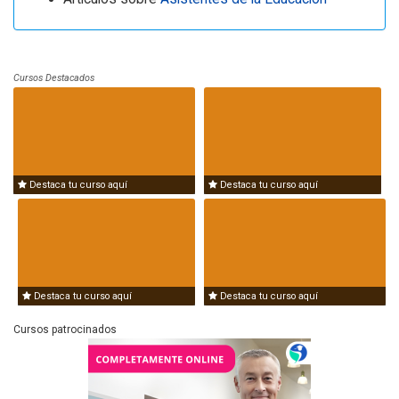
Cursos Destacados
Destaca tu curso aquí
Destaca tu curso aquí
Destaca tu curso aquí
Destaca tu curso aquí
Cursos patrocinados