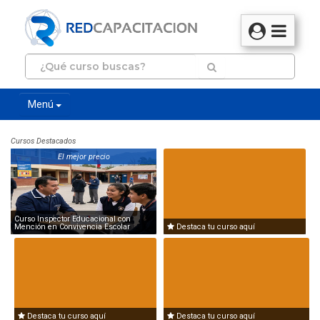
Menú
Cursos Destacados
El mejor precio
Curso Inspector Educacional con
Mención en Convivencia Escolar
Destaca tu curso aquí
Destaca tu curso aquí
Destaca tu curso aquí