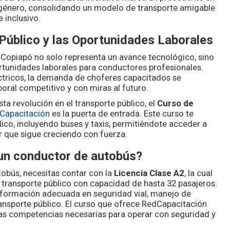
 género, consolidando un modelo de transporte amigable
 inclusivo.
 Público y las Oportunidades Laborales
 Copiapó no solo representa un avance tecnológico, sino
tunidades laborales para conductores profesionales.
ctricos, la demanda de choferes capacitados se
ral competitivo y con miras al futuro.
ta revolución en el transporte público, el
Curso de
Capacitación
es la puerta de entrada. Este curso te
ico, incluyendo buses y taxis, permitiéndote acceder a
r que sigue creciendo con fuerza.
 un conductor de autobús?
tobús, necesitas contar con la
Licencia Clase A2
, la cual
e transporte público con capacidad de hasta 32 pasajeros.
 formación adecuada en seguridad vial, manejo de
ansporte público. El curso que ofrece RedCapacitación
las competencias necesarias para operar con seguridad y