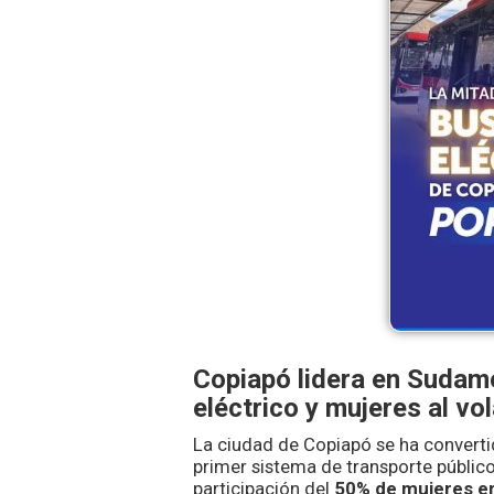
Copiapó lidera en Sudam
eléctrico y mujeres al vo
La ciudad de Copiapó se ha converti
primer sistema de transporte públic
participación del
50% de mujeres e