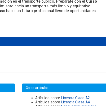
ación en el transporte público. Prepárate con el
Curso
imiento hacia un transporte más limpio y equitativo.
aso hacia un futuro profesional lleno de oportunidades.
Otros artículos
Artículos sobre
Licencia Clase A2
Artículos sobre
Licencia Clase A4