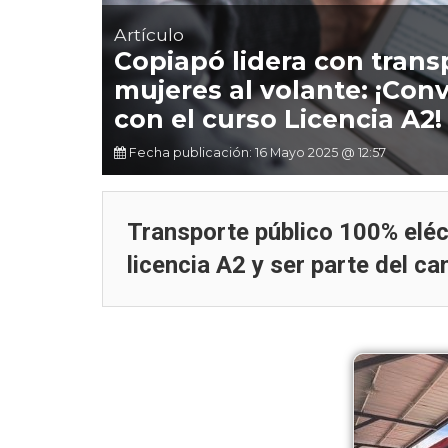
Artículo
Copiapó lidera con trans
mujeres al volante: ¡Con
con el curso Licencia A2!
Fecha publicación: 16 Mayo 2025 @ 12:57
Transporte público 100% eléc
licencia A2 y ser parte del ca