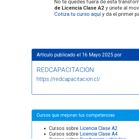
No te quedes fuera de esta transform
de Licencia Clase A2
y únete al mov
Cotiza tu curso aquí
y da el primer p
Artículo publicado el 16 Mayo 2025 por
REDCAPACITACION
https://redcapacitacion.cl/
Cursos que mejoran tus competencias
Cursos sobre
Licencia Clase A2
Cursos sobre
Licencia Clase A4