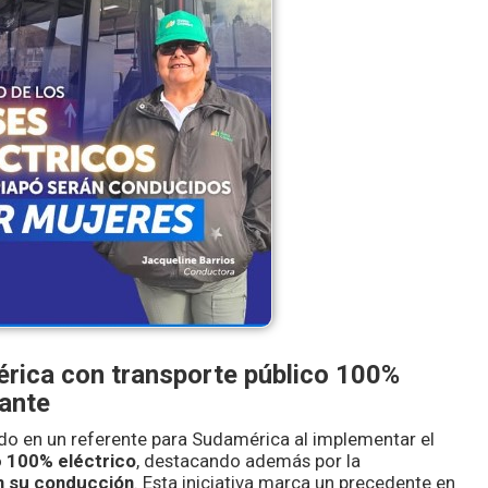
érica con transporte público 100%
lante
do en un referente para Sudamérica al implementar el
o
100% eléctrico
, destacando además por la
n su conducción
. Esta iniciativa marca un precedente en