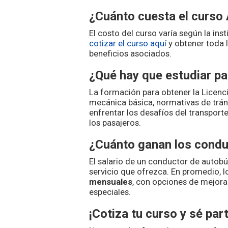
¿Cuánto cuesta el curso
El costo del curso varía según la in
cotizar el curso aquí
y obtener toda 
beneficios asociados.
¿Qué hay que estudiar p
La formación para obtener la Licenc
mecánica básica, normativas de tráns
enfrentar los desafíos del transport
los pasajeros.
¿Cuánto ganan los condu
El salario de un conductor de autobús
servicio que ofrezca. En promedio, 
mensuales
, con opciones de mejora
especiales.
¡Cotiza tu curso y sé par