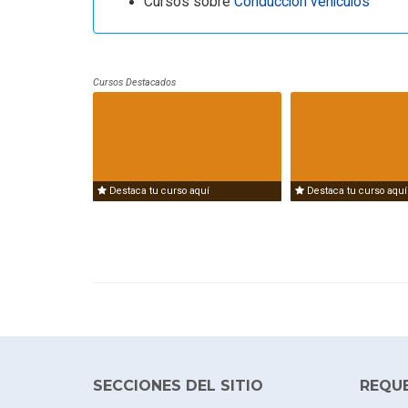
Cursos sobre
Conducción vehículos
Cursos Destacados
Destaca tu curso aquí
Destaca tu curso aquí
SECCIONES DEL SITIO
REQU