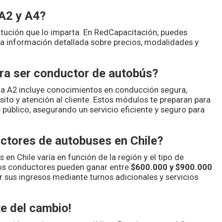
 A2 y A4?
stitución que lo imparta. En RedCapacitación, puedes
la información detallada sobre precios, modalidades y
ara ser conductor de autobús?
ia A2 incluye conocimientos en conducción segura,
ito y atención al cliente. Estos módulos te preparan para
e público, asegurando un servicio eficiente y seguro para
ctores de autobuses en Chile?
 en Chile varía en función de la región y el tipo de
los conductores pueden ganar entre
$600.000 y $900.000
r sus ingresos mediante turnos adicionales y servicios
te del cambio!