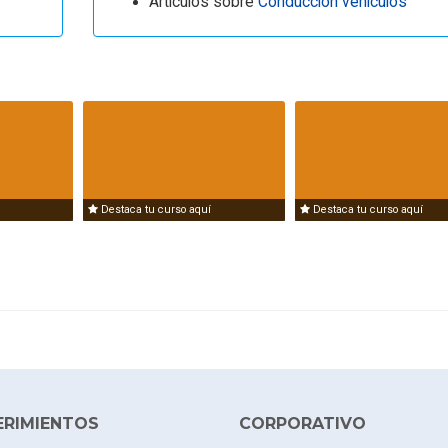
Artículos sobre
Conducción vehículos
Destaca tu curso aquí
Destaca tu curso aquí
ERIMIENTOS
CORPORATIVO