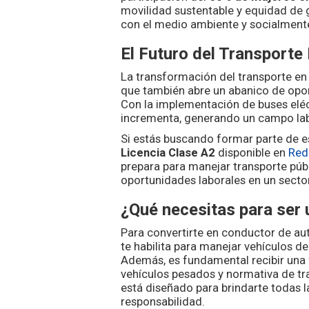
movilidad sustentable y equidad de
con el medio ambiente y socialmente
El Futuro del Transporte
La transformación del transporte en
que también abre un abanico de opor
Con la implementación de buses elé
incrementa, generando un campo labo
Si estás buscando formar parte de es
Licencia Clase A2
disponible en
Red
prepara para manejar transporte públ
oportunidades laborales en un secto
¿Qué necesitas para ser
Para convertirte en conductor de au
te habilita para manejar vehículos d
Además, es fundamental recibir una
vehículos pesados y normativa de tr
está diseñado para brindarte todas 
responsabilidad.