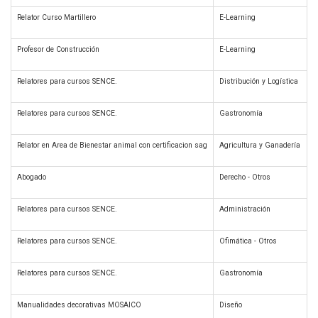
Relator Curso Martillero
E-Learning
Profesor de Construcción
E-Learning
Relatores para cursos SENCE.
Distribución y Logística
Relatores para cursos SENCE.
Gastronomía
Relator en Area de Bienestar animal con certificacion sag
Agricultura y Ganadería
Abogado
Derecho - Otros
Relatores para cursos SENCE.
Administración
Relatores para cursos SENCE.
Ofimática - Otros
Relatores para cursos SENCE.
Gastronomía
Manualidades decorativas MOSAICO
Diseño