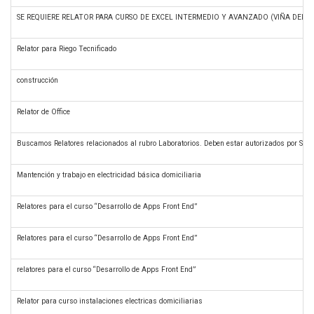
SE REQUIERE RELATOR PARA CURSO DE EXCEL INTERMEDIO Y AVANZADO (VIÑA DEL M
Relator para Riego Tecnificado
construcción
Relator de Office
Buscamos Relatores relacionados al rubro Laboratorios. Deben estar autorizados por Sence
Mantención y trabajo en electricidad básica domiciliaria
Relatores para el curso “Desarrollo de Apps Front End”
Relatores para el curso “Desarrollo de Apps Front End”
relatores para el curso “Desarrollo de Apps Front End”
Relator para curso instalaciones electricas domiciliarias