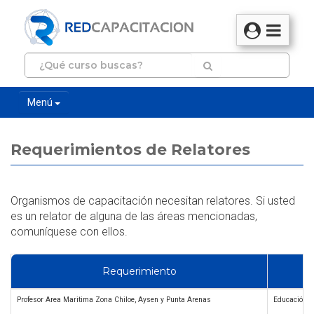
Menú
Requerimientos de Relatores
Organismos de capacitación necesitan relatores. Si usted
es un relator de alguna de las áreas mencionadas,
comuníquese con ellos.
Requerimiento
Profesor Area Maritima Zona Chiloe, Aysen y Punta Arenas
Educación G