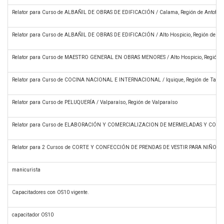
Relator para Curso de ALBAÑIL DE OBRAS DE EDIFICACIÓN / Calama, Región de Antofag
Relator para Curso de ALBAÑIL DE OBRAS DE EDIFICACIÓN / Alto Hospicio, Región de T
Relator para Curso de MAESTRO GENERAL EN OBRAS MENORES / Alto Hospicio, Región d
Relator para Curso de COCINA NACIONAL E INTERNACIONAL / Iquique, Región de Tapa
Relator para Curso de PELUQUERÍA / Valparaíso, Región de Valparaíso
Relator para Curso de ELABORACIÓN Y COMERCIALIZACION DE MERMELADAS Y CONSERVA
Relator para 2 Cursos de CORTE Y CONFECCIÓN DE PRENDAS DE VESTIR PARA NIÑOS Y A
manicurista
Capacitadores con OS10 vigente.
capacitador OS10