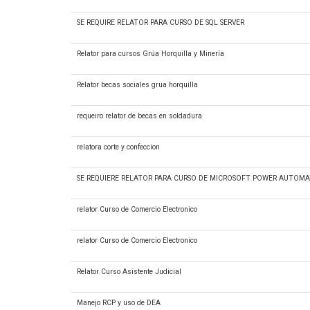
SE REQUIRE RELATOR PARA CURSO DE SQL SERVER
Relator para cursos Grúa Horquilla y Minería
Relator becas sociales grua horquilla
requeiro relator de becas en soldadura
relatora corte y confeccion
SE REQUIERE RELATOR PARA CURSO DE MICROSOFT POWER AUTOMA
relator Curso de Comercio Electronico
relator Curso de Comercio Electronico
Relator Curso Asistente Judicial
Manejo RCP y uso de DEA