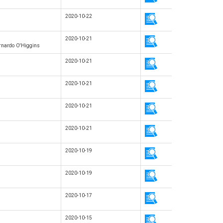
2020-10-22
2020-10-21
ernardo O'Higgins
2020-10-21
2020-10-21
2020-10-21
2020-10-21
2020-10-19
2020-10-19
2020-10-17
2020-10-15