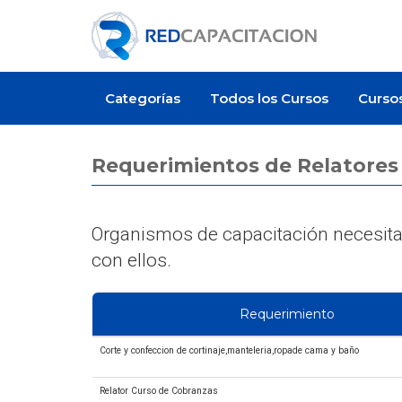
Categorías
Todos los Cursos
Curso
Requerimientos de Relatores
Organismos de capacitación necesitan
con ellos.
Requerimiento
Corte y confeccion de cortinaje,manteleria,ropade cama y baño
Relator Curso de Cobranzas