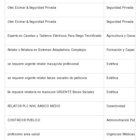
Otec Esimar & Seguridad Privada
Seguridad Privada
Otec Esimar & Seguridad Privada
Seguridad Privada
Experto en Casetas y Tableros Eléctricos Para Riego Tecnificado
Agricultura y Ganader
Relator o Relatora en Sistemas Adaptativos Complejos
Formación y Capacitac
se requiere urgente relator masajista profesional
Estética
se requiere urgente relator becas sociales de pedicura
Estética
Se requiere relatoría en manicure URGENTE Becas Sociales
Estética
RELATOR PLC NIVL BASICO MEDIO
Conectividad
CONTADOR PUBLICO
Administración Públic
profesores area salud
Urgencias Médicas