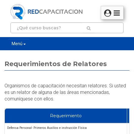
Menú
Requerimientos de Relatores
Organismos de capacitación necesitan relatores. Si usted
es un relator de alguna de las áreas mencionadas,
comuníquese con ellos.
Requerimiento
Defensa Personal- Primeros Auxilios e instrucción Física
Cu