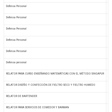
Defensa Personal
Cu
Defensa Personal
Cu
Defensa Personal
Cu
Defensa Personal
Cu
Defensa Personal
Cu
Defensa personal
Cu
RELATOR PARA CURSO ENSEÑANDO MATEMÁTICAS CON EL MÉTODO SINGAPUR
Ma
RELATOR DISEÑO Y CONFECCIÓN DE FIELTRO SECO Y FIELTRO HUMEDO
Art
RELATOR DE BARTENDER
Ga
RELATOR PARA SERVICIOS DE COMEDOR Y BARMAN
Ga