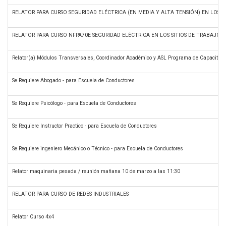
RELATOR PARA CURSO SEGURIDAD ELÉCTRICA (EN MEDIA Y ALTA TENSIÓN) EN LOS SI
RELATOR PARA CURSO NFPA70E SEGURIDAD ELÉCTRICA EN LOS SITIOS DE TRABAJO
Relator(a) Módulos Transversales, Coordinador Académico y ASL Programa de Capacitació
Se Requiere Abogado - para Escuela de Conductores
Se Requiere Psicólogo - para Escuela de Conductores
Se Requiere Instructor Practico - para Escuela de Conductores
Se Requiere ingeniero Mecánico o Técnico - para Escuela de Conductores
Relator maquinaria pesada / reunión mañana 10 de marzo a las 11:30
RELATOR PARA CURSO DE REDES INDUSTRIALES
Relator Curso 4x4