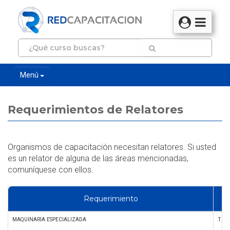
Menú
Requerimientos de Relatores
Organismos de capacitación necesitan relatores. Si usted
es un relator de alguna de las áreas mencionadas,
comuníquese con ellos.
Requerimiento
MAQUINARIA ESPECIALIZADA
Trans