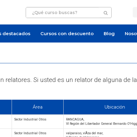
s destacados
Cursos con descuento
Blog
Noso
 relatores. Si usted es un relator de alguna d
Área
Ubicación
Sector Industrial Otros
RANCAGUA,
VI Región del Libertador General Bernardo O'Hig
Sector Industrial Otros
valparaiso, viÃ±a del mar,