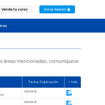
Vende tu curso
Inicia Sesión
tros
e las áreas mencionadas, comuníquese
Fecha Publicación
+ Info
2024-02-02
gins
2024-02-02