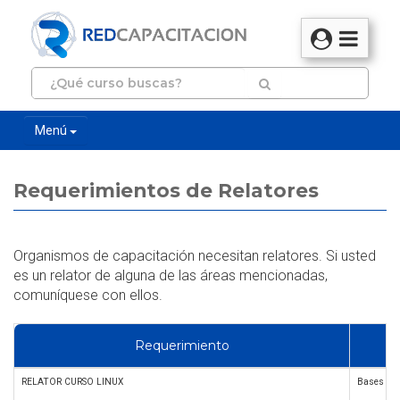
Menú
Requerimientos de Relatores
Organismos de capacitación necesitan relatores. Si usted
es un relator de alguna de las áreas mencionadas,
comuníquese con ellos.
Requerimiento
RELATOR CURSO LINUX
Bases de 