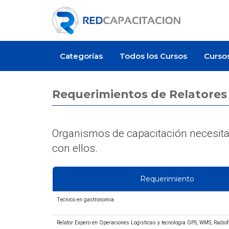
Categorías
Todos los Cursos
Curso
Requerimientos de Relatores
Organismos de capacitación necesitan
con ellos.
Requerimiento
Tecnico en gastronomia
Relator Expero en Operaciones Logisticas y tecnologia GPS, WMS, Radio