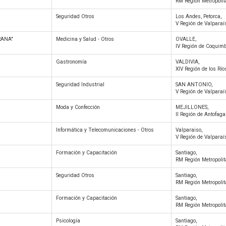
RM Región Metropoli
Seguridad Otros
Los Andes, Petorca,
V Región de Valparaí
RANA"
Medicina y Salud - Otros
OVALLE,
IV Región de Coquim
Gastronomía
VALDIVIA,
XIV Región de los Río
Seguridad Industrial
SAN ANTONIO,
V Región de Valparaí
Moda y Confección
MEJILLONES,
II Región de Antofaga
Informática y Telecomunicaciones - Otros
Valparaiso,
V Región de Valparaí
Formación y Capacitación
Santiago,
RM Región Metropoli
Seguridad Otros
Santiago,
RM Región Metropoli
Formación y Capacitación
Santiago,
RM Región Metropoli
Psicología
Santiago,