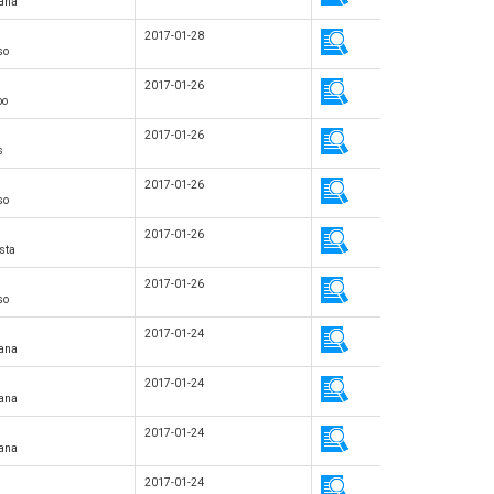
tana
2017-01-28
so
2017-01-26
bo
2017-01-26
s
2017-01-26
so
2017-01-26
sta
2017-01-26
so
2017-01-24
tana
2017-01-24
tana
2017-01-24
tana
2017-01-24