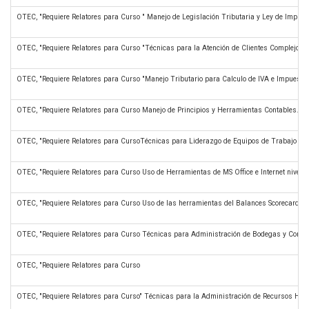
OTEC, "Requiere Relatores para Curso " Manejo de Legislación Tributaria y Ley de Impues
OTEC, "Requiere Relatores para Curso "Técnicas para la Atención de Clientes Complejos."
OTEC, "Requiere Relatores para Curso "Manejo Tributario para Calculo de IVA e Impuesto 
OTEC, "Requiere Relatores para Curso Manejo de Principios y Herramientas Contables.
OTEC, "Requiere Relatores para CursoTécnicas para Liderazgo de Equipos de Trabajo
OTEC, "Requiere Relatores para Curso Uso de Herramientas de MS Office e Internet nivel B
OTEC, "Requiere Relatores para Curso Uso de las herramientas del Balances Scorecard par
OTEC, "Requiere Relatores para Curso Técnicas para Administración de Bodegas y Control
OTEC, "Requiere Relatores para Curso
OTEC, "Requiere Relatores para Curso" Técnicas para la Administración de Recursos Hu