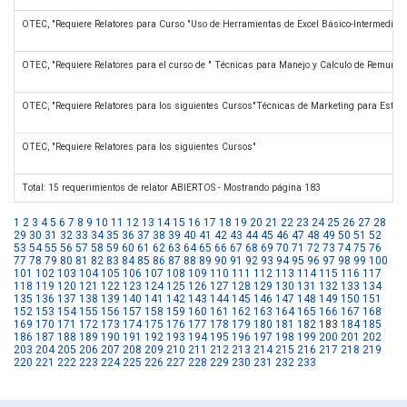
OTEC, "Requiere Relatores para Curso "Uso de Herramientas de Excel Básico-Intermedio y
OTEC, "Requiere Relatores para el curso de " Técnicas para Manejo y Calculo de Remune
OTEC, "Requiere Relatores para los siguientes Cursos"Técnicas de Marketing para Estra
OTEC, "Requiere Relatores para los siguientes Cursos"
Total: 15 requerimientos de relator ABIERTOS - Mostrando página 183
1
2
3
4
5
6
7
8
9
10
11
12
13
14
15
16
17
18
19
20
21
22
23
24
25
26
27
28
29
30
31
32
33
34
35
36
37
38
39
40
41
42
43
44
45
46
47
48
49
50
51
52
53
54
55
56
57
58
59
60
61
62
63
64
65
66
67
68
69
70
71
72
73
74
75
76
77
78
79
80
81
82
83
84
85
86
87
88
89
90
91
92
93
94
95
96
97
98
99
100
101
102
103
104
105
106
107
108
109
110
111
112
113
114
115
116
117
118
119
120
121
122
123
124
125
126
127
128
129
130
131
132
133
134
135
136
137
138
139
140
141
142
143
144
145
146
147
148
149
150
151
152
153
154
155
156
157
158
159
160
161
162
163
164
165
166
167
168
169
170
171
172
173
174
175
176
177
178
179
180
181
182
183
184
185
186
187
188
189
190
191
192
193
194
195
196
197
198
199
200
201
202
203
204
205
206
207
208
209
210
211
212
213
214
215
216
217
218
219
220
221
222
223
224
225
226
227
228
229
230
231
232
233