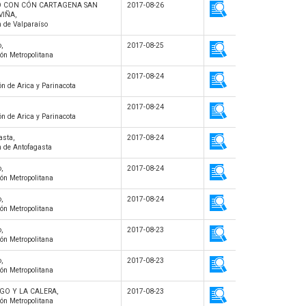
O CON CÓN CARTAGENA SAN
2017-08-26
VIÑA,
n de Valparaíso
,
2017-08-25
ón Metropolitana
2017-08-24
ón de Arica y Parinacota
2017-08-24
ón de Arica y Parinacota
asta,
2017-08-24
n de Antofagasta
,
2017-08-24
ón Metropolitana
,
2017-08-24
ón Metropolitana
,
2017-08-23
ón Metropolitana
,
2017-08-23
ón Metropolitana
GO Y LA CALERA,
2017-08-23
ón Metropolitana