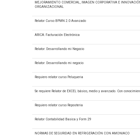
MEJORAMIENTO COMERCIAL, IMAGEN CORPORATIVA E INNOVACIÓ
ORGANIZACIONAL
Relator Curso BPMN 2.0 Avanzado
ARICA: Facturación Electrónica
Relator: Desarrollando mi Negocio
Relator: Desarrollando mi negocio
Requiero relator curso Peluqueria
Se requiere Relator de EXCEL básico, medio y avanzado. Con conocimien
Requiero relator curso Reposteria
Relator Contabilidad Basica y Form 29
NORMAS DE SEGURIDAD EN REFRIGERACIÓN CON AMONIACO