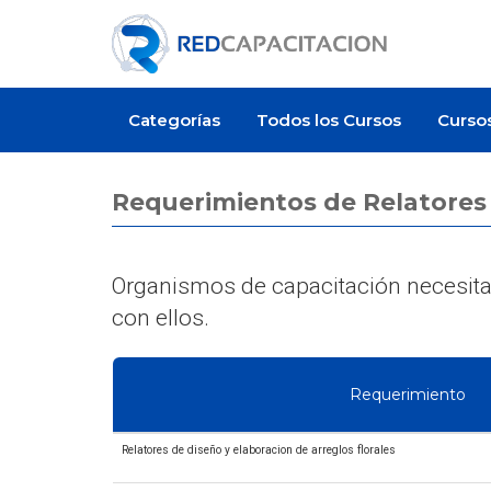
Categorías
Todos los Cursos
Curso
Requerimientos de Relatores
Organismos de capacitación necesitan
con ellos.
Requerimiento
Relatores de diseño y elaboracion de arreglos florales