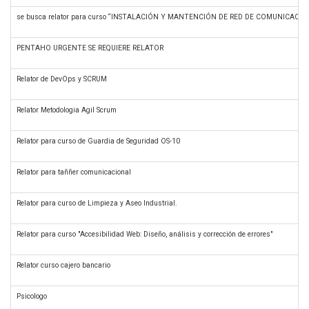
se busca relator para curso “INSTALACIÓN Y MANTENCIÓN DE RED DE COMUNICACI
PENTAHO URGENTE SE REQUIERE RELATOR
Relator de DevOps y SCRUM
Relator Metodologia Agil Scrum
Relator para curso de Guardia de Seguridad OS-10
Relator para taññer comunicacional
Relator para curso de Limpieza y Aseo Industrial.
Relator para curso "Accesibilidad Web: Diseño, análisis y corrección de errores"
Relator curso cajero bancario
Psicologo