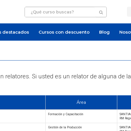
s destacados
Cursos con descuento
Blog
Noso
 relatores. Si usted es un relator de alguna d
Área
Formación y Capacitación
SANTIA
RM Regi
Gestión de la Producción
SANTIA