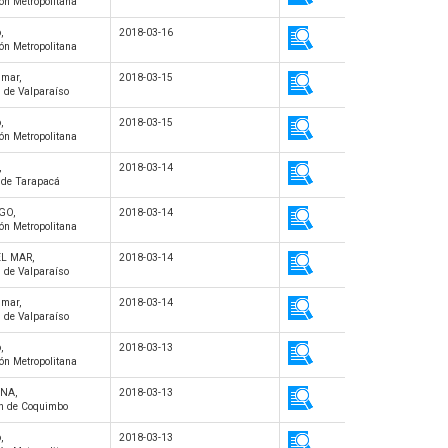
ón Metropolitana
,
2018-03-16
ón Metropolitana
 mar,
2018-03-15
n de Valparaíso
,
2018-03-15
ón Metropolitana
,
2018-03-14
n de Tarapacá
GO,
2018-03-14
ón Metropolitana
EL MAR,
2018-03-14
n de Valparaíso
 mar,
2018-03-14
n de Valparaíso
,
2018-03-13
ón Metropolitana
ENA,
2018-03-13
ón de Coquimbo
,
2018-03-13