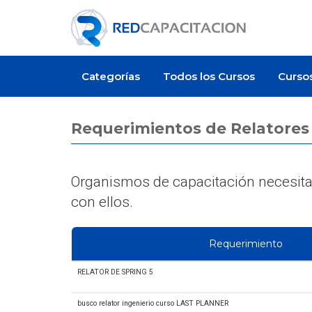
Categorías
Todos los Cursos
Curso
Requerimientos de Relatores
Organismos de capacitación necesitan
con ellos.
Requerimiento
RELATOR DE SPRING 5
busco relator ingenierio curso LAST PLANNER