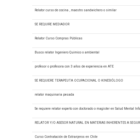
Relator curso de cocina , maestro sandwichero o similar
SE REQUIRE MEDIADOR
Relator Curso Compras Públicas
Busco relator Ingeniero Quimico o ambiental
profesor o profesora con 3 años de experiencia en ATE
SE REQUIERE TERAPEUTA OCUPACIONAL O KINESIÓLOGO
relator maquinaria pesada
Se requiere relator experto con doctorado o magister en Salud Mental Infa
RELATOR Y/O ASESOR NATURAL EN MATERIAS INHERENTES A SEGUR
Curso Contratación de Extranjeros en Chile