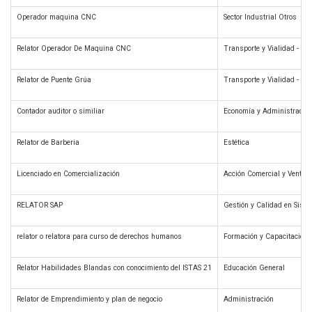
Operador maquina CNC
Sector Industrial Otros
Relator Operador De Maquina CNC
Transporte y Vialidad - Ot
Relator de Puente Grúa
Transporte y Vialidad - Ot
Contador auditor o similiar
Economía y Administración
Relator de Barberia
Estética
Licenciado en Comercialización
Acción Comercial y Ventas
RELATOR SAP
Gestión y Calidad en Sist
relator o relatora para curso de derechos humanos
Formación y Capacitación
Relator Habilidades Blandas con conocimiento del ISTAS 21
Educación General
Relator de Emprendimiento y plan de negocio
Administración