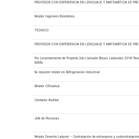
PROFESOR CON EXPERIENCIA EN LENGUAJE Y MATEMÁTICA DE PRE 
Relator Ingeniero Biomédico
TECNICO
PROFESOR CON EXPERIENCIA EN LENGUAJE Y MATEMÁTICA DE PRE 
Por Levantamiento de Proyecto 2do Llamado Becas Laborales 2018 “Anal
Sofofa
Se requiere relator en Refrigeración Industrial
Relator Ofimatica
Contador Auditor
Jefe de Personas
Relator Derecho Laboral – Contratación de extranjeros y subcontratació