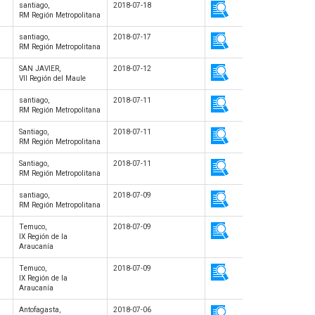
santiago,
2018-07-18
RM Región Metropolitana
santiago,
2018-07-17
RM Región Metropolitana
SAN JAVIER,
2018-07-12
VII Región del Maule
santiago,
2018-07-11
RM Región Metropolitana
Santiago,
2018-07-11
RM Región Metropolitana
Santiago,
2018-07-11
RM Región Metropolitana
santiago,
2018-07-09
RM Región Metropolitana
Temuco,
2018-07-09
IX Región de la
Araucanía
Temuco,
2018-07-09
IX Región de la
Araucanía
Antofagasta,
2018-07-06