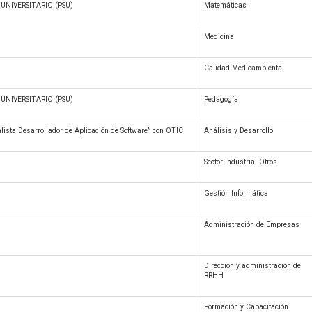
UNIVERSITARIO (PSU)
Matemáticas
Medicina
Calidad Medioambiental
UNIVERSITARIO (PSU)
Pedagogía
ista Desarrollador de Aplicación de Software” con OTIC
Análisis y Desarrollo
Sector Industrial Otros
Gestión Informática
Administración de Empresas
Dirección y administración de
RRHH
n
Formación y Capacitación