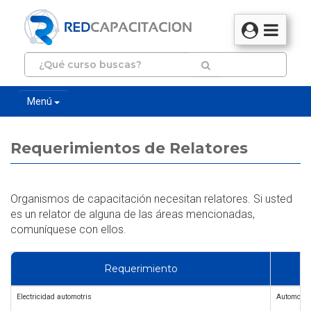
Menú
Requerimientos de Relatores
Organismos de capacitación necesitan relatores. Si usted
es un relator de alguna de las áreas mencionadas,
comuníquese con ellos.
Requerimiento
Electricidad automotris
Automotriz