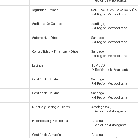
II Región de Antofagasta
Seguridad Privada
SANTIAGO; VALPARAÍSO, VIÑA 
RM Región Metropolitana
Auditoria De Calidad
santiago,
RM Región Metropolitana
Automotriz - Otros
Santiago,
RM Región Metropolitana
Contabilidad y Finanzas - Otros
Santiago,
RM Región Metropolitana
Estética
TEMUCO,
IX Región de la Araucanía
Gestión de Calidad
Santiago,
RM Región Metropolitana
Gestión de Calidad
Santiago,
RM Región Metropolitana
Minería y Geología - Otros
Antofagasta ,
II Región de Antofagasta
Electricidad y Electrónica
Calama,
II Región de Antofagasta
Gestión de Almacén
Calama,