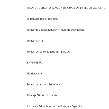
RELATOR CURSO FORMACIÓN DE GUARDIAS DE SEGURIDAD OS-10
Se requiere relator iso 45001
Relator de Desabolladura y Pintura de automoviles.
Relator SAP FI
Relator Curso Peluqueria en TEMUCO
ENFERMERA
Nutricionista
Relator para curso Primavera
Montaje Eléctrico Industrial
Instructor Administración de Bodega y Expeditor