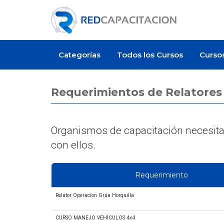
Categorías
Todos los Cursos
Curso
Requerimientos de Relatores
Organismos de capacitación necesitan
con ellos.
Requerimiento
Relator Operacion Grúa Horquilla
CURSO MANEJO VEHÍCULOS 4x4