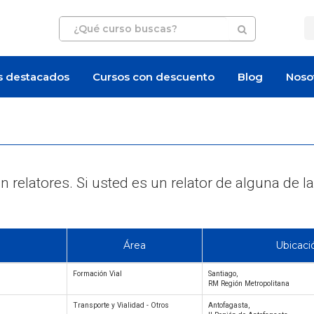
s destacados
Cursos con descuento
Blog
Noso
 relatores. Si usted es un relator de alguna d
Área
Ubicaci
Formación Vial
Santiago,
RM Región Metropolitana
Transporte y Vialidad - Otros
Antofagasta,