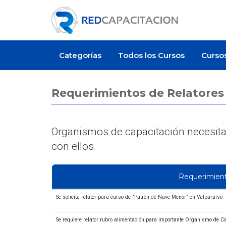
Categorías
Todos los Cursos
Curso
Requerimientos de Relatores
Organismos de capacitación necesitan
con ellos.
Requerimien
Se solicita relator para curso de "Patrón de Nave Menor" en Valparaíso
Se requiere relator rubro alimentación para importante Organismo de C