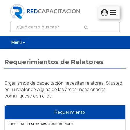
Menú
Requerimientos de Relatores
Organismos de capacitación necesitan relatores. Si usted
es un relator de alguna de las áreas mencionadas,
comuníquese con ellos.
Requerimiento
SE REQUIERE RELATOR PARA CLASES DE INGLES