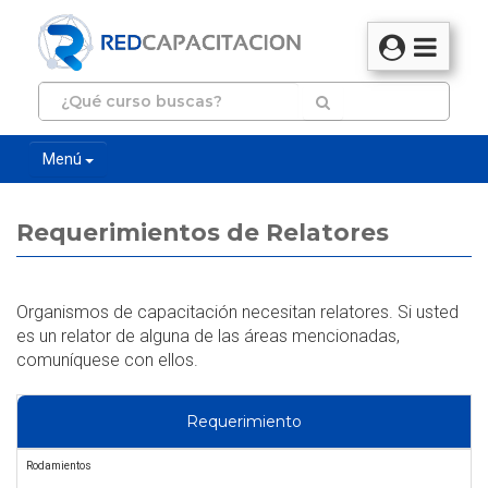
Menú
Requerimientos de Relatores
Organismos de capacitación necesitan relatores. Si usted
es un relator de alguna de las áreas mencionadas,
comuníquese con ellos.
Requerimiento
Rodamientos
M