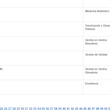
Mecánica Automotriz
Construcción y Obra
Públicas
Gestión en Centros
Educativos
Gestión de Calidad
AS
Gestión en Centros
Educativos
Enseñanza
25
26
27
28
29
30
31
32
33
34
35
36
37
38
39
40
41
42
43
44
45
46
47
48
49
50
5