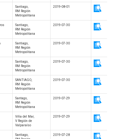
Santiago,
2019-08-01
RM Región
Metropolitana
ros
Santiago,
2019-07-30
RM Región
Metropolitana
a
Santiago,
2019-07-30
RM Región
Metropolitana
s
Santiago,
2019-07-30
RM Región
Metropolitana
SANTIAGO,
2019-07-30
RM Región
Metropolitana
Santago,
2019-07-29
RM Región
Metropolitana
Viña del Mar,
2019-07-29
V Región de
Valparaíso
Santiago,
2019-07-28