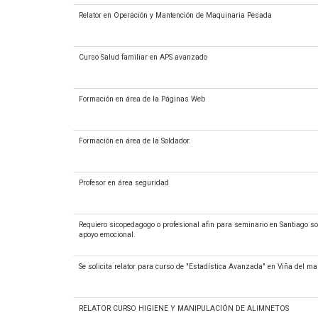
Relator en Operación y Mantención de Maquinaria Pesada
Curso Salud familiar en APS avanzado
Formación en área de la Páginas Web
Formación en área de la Soldador.
Profesor en área seguridad
Requiero sicopedagogo o profesional afin para seminario en Santiago sob
apoyo emocional.
Se solicita relator para curso de "Estadística Avanzada" en Viña del ma
RELATOR CURSO HIGIENE Y MANIPULACIÓN DE ALIMNETOS