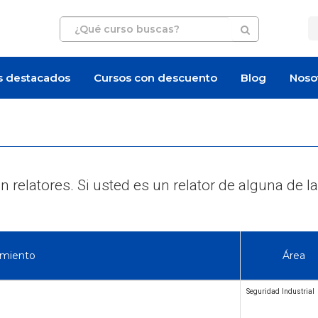
s destacados
Cursos con descuento
Blog
Noso
 relatores. Si usted es un relator de alguna d
imiento
Área
Seguridad Industrial