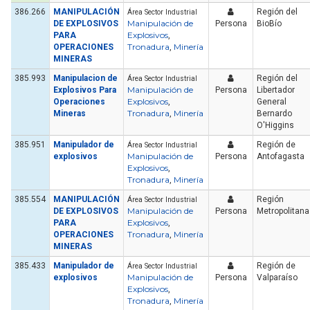
386.266
MANIPULACIÓN
Región del
Área Sector Industrial
Manipulación de
DE EXPLOSIVOS
Persona
BioBío
Explosivos
PARA
,
Tronadura
Minería
OPERACIONES
,
MINERAS
385.993
Manipulacion de
Región del
Área Sector Industrial
Manipulación de
Explosivos Para
Persona
Libertador
Explosivos
Operaciones
,
General
Tronadura
Minería
Mineras
,
Bernardo
O'Higgins
385.951
Manipulador de
Región de
Área Sector Industrial
Manipulación de
explosivos
Persona
Antofagasta
Explosivos
,
Tronadura
Minería
,
385.554
MANIPULACIÓN
Región
Área Sector Industrial
Manipulación de
DE EXPLOSIVOS
Persona
Metropolitana
Explosivos
PARA
,
Tronadura
Minería
OPERACIONES
,
MINERAS
385.433
Manipulador de
Región de
Área Sector Industrial
Manipulación de
explosivos
Persona
Valparaíso
Explosivos
,
Tronadura
Minería
,