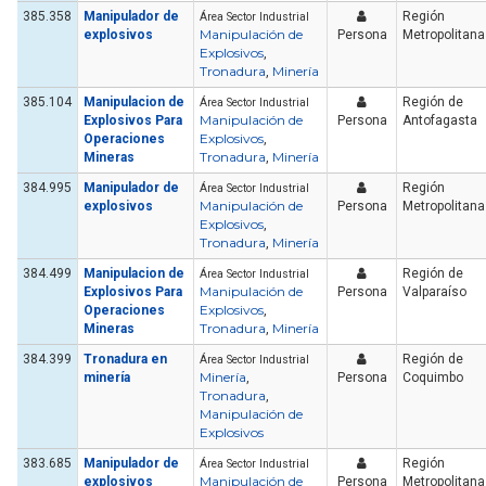
385.358
Manipulador de
Región
Área Sector Industrial
Manipulación de
explosivos
Persona
Metropolitana
Explosivos
,
Tronadura
Minería
,
385.104
Manipulacion de
Región de
Área Sector Industrial
Manipulación de
Explosivos Para
Persona
Antofagasta
Explosivos
Operaciones
,
Tronadura
Minería
Mineras
,
384.995
Manipulador de
Región
Área Sector Industrial
Manipulación de
explosivos
Persona
Metropolitana
Explosivos
,
Tronadura
Minería
,
384.499
Manipulacion de
Región de
Área Sector Industrial
Manipulación de
Explosivos Para
Persona
Valparaíso
Explosivos
Operaciones
,
Tronadura
Minería
Mineras
,
384.399
Tronadura en
Región de
Área Sector Industrial
Minería
minería
,
Persona
Coquimbo
Tronadura
,
Manipulación de
Explosivos
383.685
Manipulador de
Región
Área Sector Industrial
Manipulación de
explosivos
Persona
Metropolitana