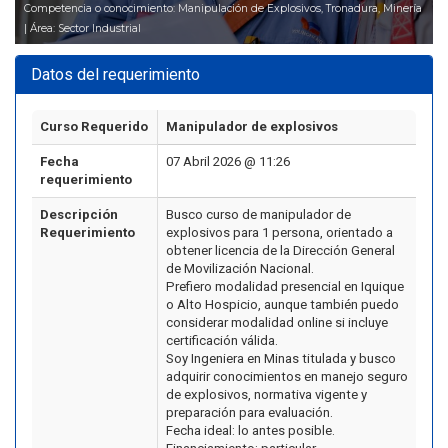
Competencia o conocimiento: Manipulación de Explosivos, Tronadura, Minería
| Área: Sector Industrial
Datos del requerimiento
Curso Requerido
Manipulador de explosivos
Fecha
07 Abril 2026 @ 11:26
requerimiento
Descripción
Busco curso de manipulador de
Requerimiento
explosivos para 1 persona, orientado a
obtener licencia de la Dirección General
de Movilización Nacional.
Prefiero modalidad presencial en Iquique
o Alto Hospicio, aunque también puedo
considerar modalidad online si incluye
certificación válida.
Soy Ingeniera en Minas titulada y busco
adquirir conocimientos en manejo seguro
de explosivos, normativa vigente y
preparación para evaluación.
Fecha ideal: lo antes posible.