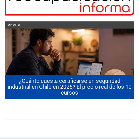
Artículo
¿Cuánto cuesta certificarse en seguridad
industrial en Chile en 2026? El precio real de los 10
cursos