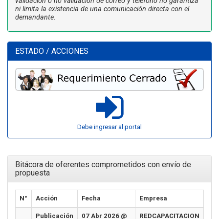
validación o no validación de correo y teléfono no garantiza
ni limita la existencia de una comunicación directa con el
demandante.
ESTADO / ACCIONES
Debe ingresar al portal
Bitácora de oferentes comprometidos con envío de
propuesta
N°
Acción
Fecha
Empresa
Publicación
07 Abr 2026 @
REDCAPACITACION