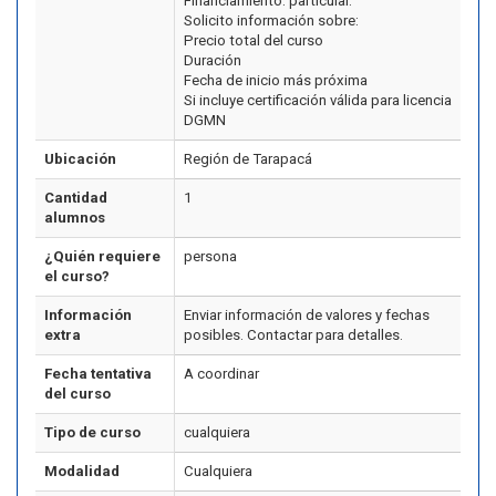
Financiamiento: particular.
Solicito información sobre:
Precio total del curso
Duración
Fecha de inicio más próxima
Si incluye certificación válida para licencia
DGMN
Ubicación
Región de Tarapacá
Cantidad
1
alumnos
¿Quién requiere
persona
el curso?
Información
Enviar información de valores y fechas
extra
posibles. Contactar para detalles.
Fecha tentativa
A coordinar
del curso
Tipo de curso
cualquiera
Modalidad
Cualquiera