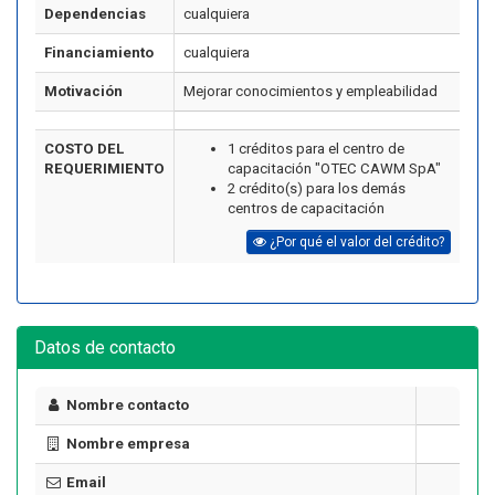
Dependencias
cualquiera
Financiamiento
cualquiera
Motivación
Mejorar conocimientos y empleabilidad
COSTO DEL
1 créditos para el centro de
REQUERIMIENTO
capacitación "OTEC CAWM SpA"
2 crédito(s) para los demás
centros de capacitación
¿Por qué el valor del crédito?
Datos de contacto
Nombre contacto
Nombre empresa
Email