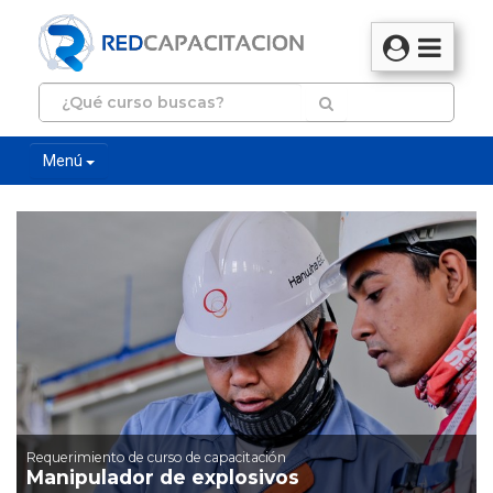
Menú
Requerimiento de curso de capacitación
Manipulador de explosivos