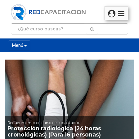
Menú
Requerimiento de curso de capacitación
Protección radiológica (24 horas
cronológicas) (Para 16 personas)