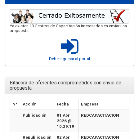
Ya existen 10 Centros de Capacitación interesados en enviar una
propuesta.
Debe ingresar al portal
Bitácora de oferentes comprometidos con envío de
propuesta
N°
Acción
Fecha
Empresa
Publicación
01 Abr
REDCAPACITACION
2026 @
10:29:19
Republicación
02 Abr
REDCAPACITACION