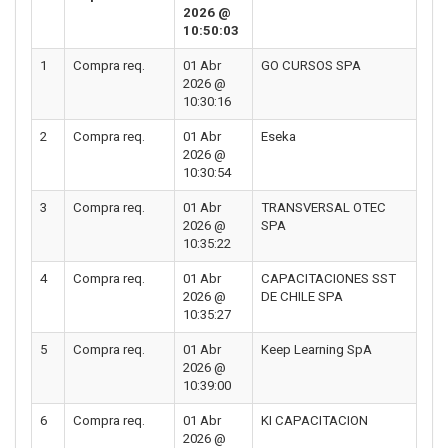
2026 @
10:50:03
1
Compra req.
01 Abr
GO CURSOS SPA
2026 @
10:30:16
2
Compra req.
01 Abr
Eseka
2026 @
10:30:54
3
Compra req.
01 Abr
TRANSVERSAL OTEC
2026 @
SPA
10:35:22
4
Compra req.
01 Abr
CAPACITACIONES SST
2026 @
DE CHILE SPA
10:35:27
5
Compra req.
01 Abr
Keep Learning SpA
2026 @
10:39:00
6
Compra req.
01 Abr
KI CAPACITACION
2026 @