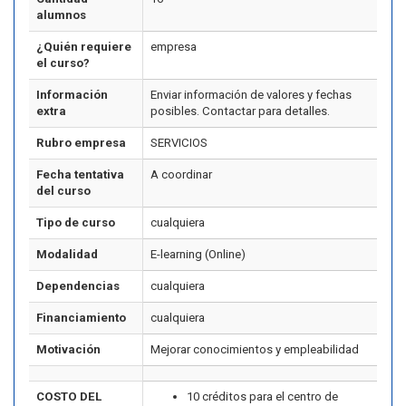
alumnos
¿Quién requiere
empresa
el curso?
Información
Enviar información de valores y fechas
extra
posibles. Contactar para detalles.
Rubro empresa
SERVICIOS
Fecha tentativa
A coordinar
del curso
Tipo de curso
cualquiera
Modalidad
E-learning (Online)
Dependencias
cualquiera
Financiamiento
cualquiera
Motivación
Mejorar conocimientos y empleabilidad
COSTO DEL
10 créditos para el centro de