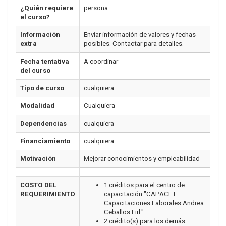
¿Quién requiere
persona
el curso?
Información
Enviar información de valores y fechas
extra
posibles. Contactar para detalles.
Fecha tentativa
A coordinar
del curso
Tipo de curso
cualquiera
Modalidad
Cualquiera
Dependencias
cualquiera
Financiamiento
cualquiera
Motivación
Mejorar conocimientos y empleabilidad
COSTO DEL
1 créditos para el centro de
REQUERIMIENTO
capacitación "CAPACET
Capacitaciones Laborales Andrea
Ceballos Eirl."
2 crédito(s) para los demás