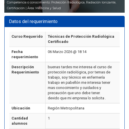
Competencia o conocimiento: Protección Radiológica, Radiación Ionizante,
Certificación | Área: Medicina y Salud
Datos del requerimiento
Curso Requerido
Técnicas de Protección Radiológica
Certificado
Fecha
06 Marzo 2026 @ 18:14
requerimiento
Descripción
buenas tardes me interesa el curso de
Requerimiento
protección radiológica, por temas de
trabajo, soy técnico en enfermería
trabajo en pabellón me interesa tener
mas conocimiento y cuidados y
precaución que uno debe tener.
devido que mi empresa lo solicita .
Ubicación
Región Metropolitana
Cantidad
1
alumnos