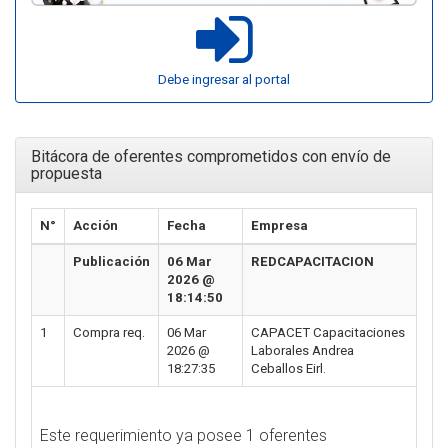
Debe ingresar al portal
Bitácora de oferentes comprometidos con envío de
propuesta
N°
Acción
Fecha
Empresa
Publicación
06 Mar
REDCAPACITACION
2026 @
18:14:50
1
Compra req.
06 Mar
CAPACET Capacitaciones
2026 @
Laborales Andrea
18:27:35
Ceballos Eirl.
Este requerimiento ya posee 1 oferentes