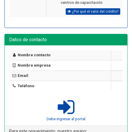
centros de capacitación
¿Por qué el valor del crédito?
Datos de contacto
Nombre contacto
Nombre empresa
Email
Teléfono
Debe ingresar al portal
Para este requerimiento, nuestro equipo: