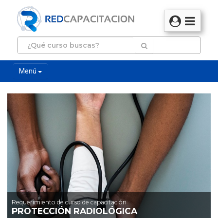
Menú
Requerimiento de curso de capacitación
PROTECCIÓN RADIOLÓGICA