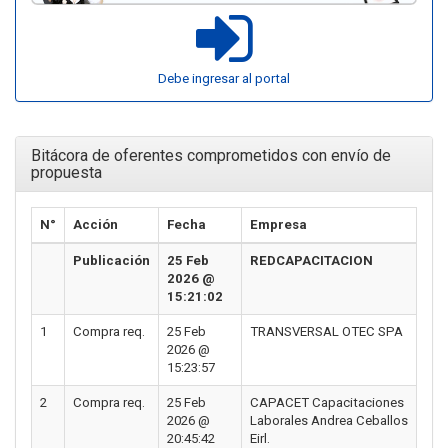
Debe ingresar al portal
Bitácora de oferentes comprometidos con envío de
propuesta
N°
Acción
Fecha
Empresa
Publicación
25 Feb
REDCAPACITACION
2026 @
15:21:02
1
Compra req.
25 Feb
TRANSVERSAL OTEC SPA
2026 @
15:23:57
2
Compra req.
25 Feb
CAPACET Capacitaciones
2026 @
Laborales Andrea Ceballos
20:45:42
Eirl.