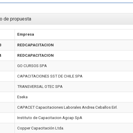
o de propuesta
Empresa
3
REDCAPACITACION
4
REDCAPACITACION
GO CURSOS SPA
CAPACITACIONES SST DE CHILE SPA
TRANSVERSAL OTEC SPA
Eseka
CAPACET Capacitaciones Laborales Andrea Ceballos Eirl.
Instituto de Capacitacion Agcap SpA
Copper Capacitación Ltda.