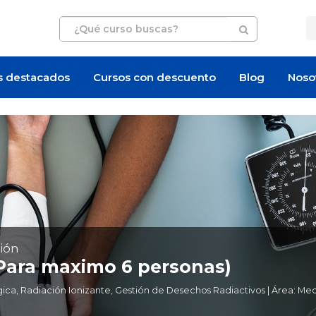
s destacados
Cursos con descuento
Blog
Noso
ión
(Para maximo 6 personas)
a, Radiación Ionizante, Gestión de Desechos Radiactivos | Área: Med