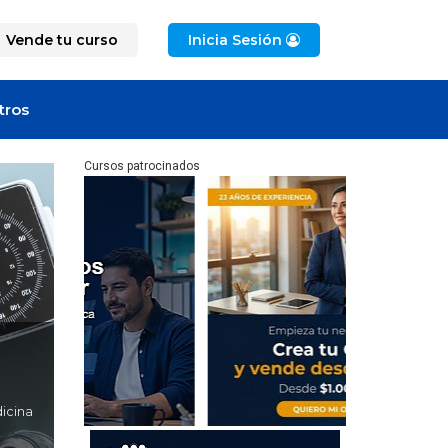
Vende tu curso
Inicia Sesión
tros
Cursos patrocinados
icina