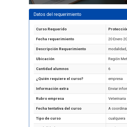
Datos del requerimiento
Curso Requerido
Protecció
Fecha requerimiento
20 Enero 2
Descripción Requerimiento
modalidad, 
Ubicación
Región Met
Cantidad alumnos
6
¿Quién requiere el curso?
empresa
Información extra
Enviar info
Rubro empresa
Veterinaria
Fecha tentativa del curso
A coordina
Tipo de curso
cualquiera