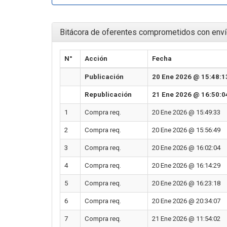
Bitácora de oferentes comprometidos con enví
N°
Acción
Fecha
Publicación
20 Ene 2026 @ 15:48:1
Republicación
21 Ene 2026 @ 16:50:0
1
Compra req.
20 Ene 2026 @ 15:49:33
2
Compra req.
20 Ene 2026 @ 15:56:49
3
Compra req.
20 Ene 2026 @ 16:02:04
4
Compra req.
20 Ene 2026 @ 16:14:29
5
Compra req.
20 Ene 2026 @ 16:23:18
6
Compra req.
20 Ene 2026 @ 20:34:07
7
Compra req.
21 Ene 2026 @ 11:54:02