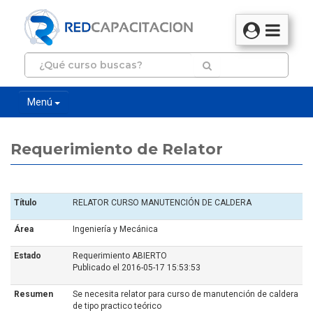
Menú
Requerimiento de Relator
Título
RELATOR CURSO MANUTENCIÓN DE CALDERA
Área
Ingeniería y Mecánica
Estado
Requerimiento ABIERTO
Publicado el 2016-05-17 15:53:53
Resumen
Se necesita relator para curso de manutención de caldera
de tipo practico teórico