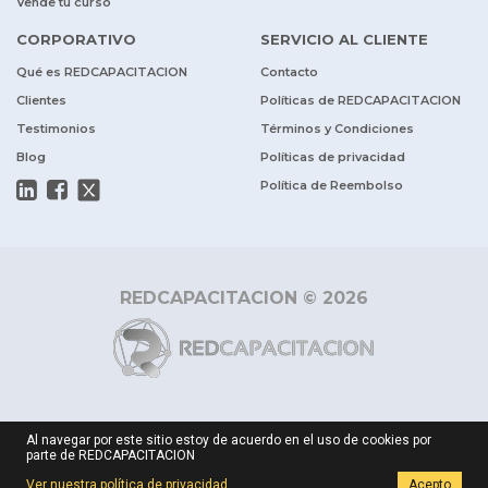
Vende tu curso
CORPORATIVO
SERVICIO AL CLIENTE
Qué es REDCAPACITACION
Contacto
Clientes
Políticas de REDCAPACITACION
Testimonios
Términos y Condiciones
Blog
Políticas de privacidad
Política de Reembolso
REDCAPACITACION © 2026
Al navegar por este sitio estoy de acuerdo en el uso de cookies por
parte de REDCAPACITACION
Ver nuestra política de privacidad
Acepto