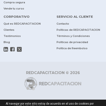
Compra segura
Vende tu curso
CORPORATIVO
SERVICIO AL CLIENTE
Qué es REDCAPACITACION
Contacto
Clientes
Políticas de REDCAPACITACION
Testimonios
Términos y Condiciones
Blog
Políticas de privacidad
Política de Reembolso
REDCAPACITACION © 2026
Al navegar por este sitio estoy de acuerdo en el uso de cookies por